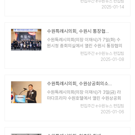
편집주간 e수원뉴스 편집팀
사에는 이재식 의장, 장정희 기획경제위원장
2025-01-14
을 비롯한 수원시의원과 이재준 수원시장,
상인, 시민 등 500여 명이 참석 ..
수원특례시의회, 수원시 통장협의회 신임회장 취임 축하
수원특례시의회(의장 이재식)가 7일(화) 수
원시청 중회의실에서 열린 수원시 통장협의
회 신임회장 취임식에 참석했다. 이날 취임
편집주간 e수원뉴스 편집팀
식에는 이재식 의장, 이희승 위원장, 채명기
2025-01-08
위원장, 장미영 위원장, 김은경 위원장 등 수
원시의원과 각 동 통장협의회장 등 ..
수원특례시의회, 수원상공회의소 신년인사회 참석
수원특례시의회(의장 이재식)가 3일(금) 라
마다프라자 수원호텔에서 열린 수원상공회
의소 2025년 신년인사회에 참석했다. 이날
편집주간 e수원뉴스 편집팀
행사에는 이재식 의장, 장정희 위원장, 이찬
2025-01-06
용 위원장 등 수원시의원과 관내 기관 및 상
공인 300여 명이 참석하여 자리를 ..