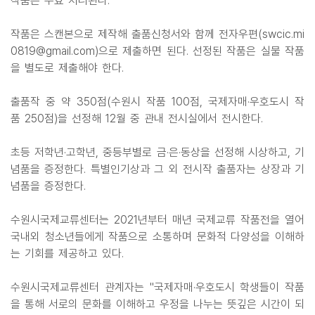
작품은 무효 처리된다.
작품은 스캔본으로 제작해 출품신청서와 함께 전자우편(swcic.mi
0819@gmail.com)으로 제출하면 된다. 선정된 작품은 실물 작품
을 별도로 제출해야 한다.
출품작 중 약 350점(수원시 작품 100점, 국제자매·우호도시 작
품 250점)을 선정해 12월 중 관내 전시실에서 전시한다.
초등 저학년·고학년, 중등부별로 금·은·동상을 선정해 시상하고, 기
념품을 증정한다. 특별인기상과 그 외 전시작 출품자는 상장과 기
념품을 증정한다.
수원시국제교류센터는 2021년부터 매년 국제교류 작품전을 열어
국내외 청소년들에게 작품으로 소통하며 문화적 다양성을 이해하
는 기회를 제공하고 있다.
수원시국제교류센터 관계자는 "국제자매·우호도시 학생들이 작품
을 통해 서로의 문화를 이해하고 우정을 나누는 뜻깊은 시간이 되