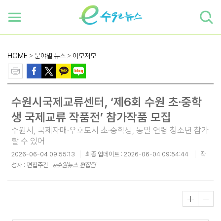
하단 바로가기
본문 바로가기
본문바로가기
HOME
>
분야별 뉴스
>
이모저모
수원시국제교류센터, ‘제6회 수원 초·중학
생 국제교류 작품전’ 참가작품 모집
수원시, 국제자매·우호도시 초·중학생, 동일 연령 청소년 참가
할 수 있어
2026-06-04 09:55:13
최종 업데이트 :
2026-06-04 09:54:44
작
성자 : 편집주간
e수원뉴스 편집팀