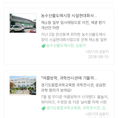
농수산물도매시장 시설현대화사업 본격 추친
채소동 일부 임시매장으로 이전, 채광‧환기
개산안 마련
지난 2일 권선동에 위치한 농수산물도매시
장이 시설현대화사업으로 인해 채소동 일부
가 임시매장으로 이전했다. 농수산물도매시
농수산물도매시장
,
김윤지
장 시설 현대화사업은 1993년 개장 이후 노
시민기자 김윤지
후화한 시장을 첨단 물류시스템과 친환경 설
2018-08-10
비를 ..
"여름방학, 과학전시관에 가볼까요?"
경기도융합과학교육원 과학전시관, 궁금한
과학 원리가 보여요!
7월 말 무더운 여름방학이 시작됐다. 물놀이,
워터파크, 수영장 등 더운 날씨를 피해 시원
한 물놀이 장소를 찾는 일상도 하루 이틀이
경기도융합과학교육원
,
과학전시관
,
김윤지
다. 좀 더 색다르고 알차게 보낼 수 있는 곳이
시민기자 김윤지