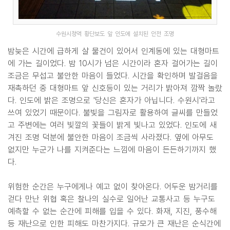
수원시청역 황단보도 앞 인도에 설치된 안전 조명
밤늦은 시간에 급하게 살 물건이 있어서 인계동에 있는 대형마트
에 가는 길이었다. 밤 10시가 넘은 시간이라 혼자 걸어가는 길이
조금은 무섭고 불안한 마음이 들었다. 시간을 확인하며 발걸음을
재촉하던 중 대형마트 앞 신호등이 있는 거리가 밝아져 깜짝 놀랐
다. 인도에 밝은 조명으로 '당신은 혼자가 아닙니다. 수원시'라고
쓰여 있었기 때문이다. 불빛을 그림자로 활용하여 글씨를 만들었
고 주변에는 여러 빛깔의 꽃들이 밝게 빛나고 있었다. 인도에 새
겨진 조명 덕분에 불안한 마음이 조금씩 사라졌다. 옆에 아무도
없지만 누군가 나를 지켜준다는 느낌에 마음이 든든하기까지 했
다.
위험한 순간은 누구에게나 예고 없이 찾아온다. 어두운 밤거리를
걷다 만난 위협 혹은 찰나의 실수로 일어난 교통사고 등 누구도
예측할 수 없는 순간에 피해를 입을 수 있다. 화재, 지진, 풍수해
등 재난으로 인한 피해도 마찬가지다. 규모가 큰 재난은 순식간에