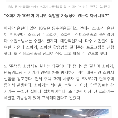
18일 동수원홈플러스에서 소화기 사용방법을 알 수 있는 '소·소·심 훈련'이 실시됐다.
"소화기가 10년이 지나면 폭발할 가능성이 있는걸 아시나요?"
마지막 훈련이 있던 18일은 동수원홈플러스 앞에서 소·소·심 훈련
이 진행됐다. 소·소·심은 소화기, 소화전, 심폐소생술의 줄임말이
다. 수원소방서는 수원시 관계자, 대한적십자사, 다수 시민들이 참
여한 가운데 소화기, 소화전 활용법을 알려주는 프로그램을 진행
했다. 또 심폐소생술을 선보여 직접 보고 배울 수 있도록 했다.
또 '주택용 소방시설 설치는 의무입니다' 캠페인을 펼치며 소화기,
단독경보형 감지기가 인명피해를 방지하기 위한 대표적인 소방시
설임을 강조했다. 전체 주택 화재 사망자 중 83.5%가 단독주택
등에서 발생한다. 소화기는 세대별, 층별 1개 이상, 단독경보형 감
지기는 구획된 실마다 설치해야한다. 또 10년 이상 된 소화기는
폭발할 가능성이 있어 교체해야한다고 알렸다.