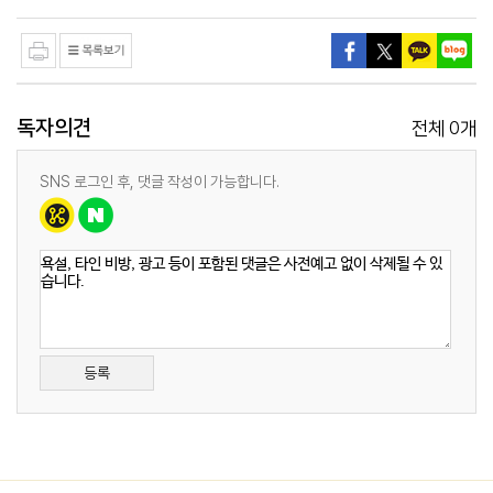
독자의견
0
전체
개
SNS 로그인 후, 댓글 작성이 가능합니다.
등록