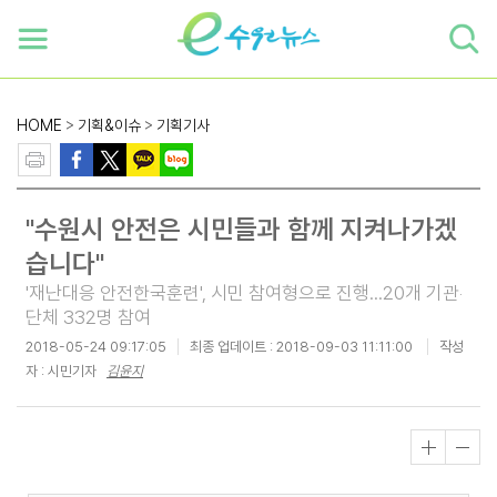
하단 바로가기
본문 바로가기
본문바로가기
HOME
>
기획&이슈
>
기획기사
"수원시 안전은 시민들과 함께 지켜나가겠
습니다"
'재난대응 안전한국훈련', 시민 참여형으로 진행...20개 기관‧
단체 332명 참여
2018-05-24 09:17:05
최종 업데이트 :
2018-09-03 11:11:00
작성
자 : 시민기자
김윤지