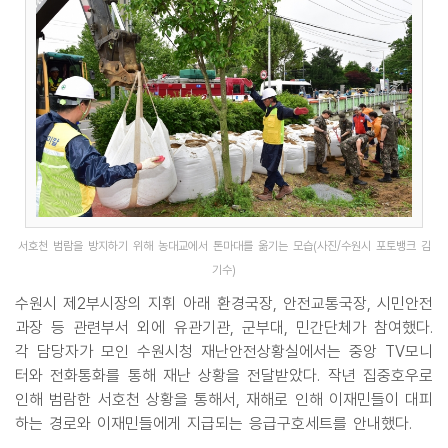
서호천 범람을 방지하기 위해 농대교에서 톤마대를 옮기는 모습(사진/수원시 포토뱅크 김
기수)
수원시 제2부시장의 지휘 아래 환경국장, 안전교통국장, 시민안전
과장 등 관련부서 외에 유관기관, 군부대, 민간단체가 참여했다.
각 담당자가 모인 수원시청 재난안전상황실에서는 중앙 TV모니
터와 전화통화를 통해 재난 상황을 전달받았다. 작년 집중호우로
인해 범람한 서호천 상황을 통해서, 재해로 인해 이재민들이 대피
하는 경로와 이재민들에게 지급되는 응급구호세트를 안내했다.