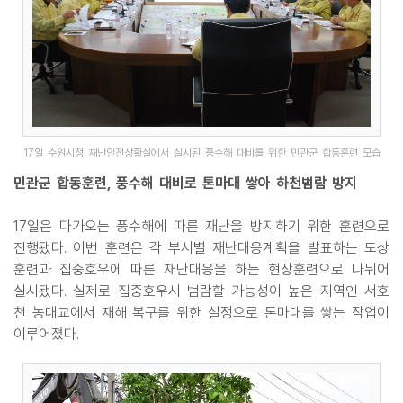
17일 수원시청 재난안전상황실에서 실시된 풍수해 대비를 위한 민관군 합동훈련 모습
민관군 합동훈련, 풍수해 대비로 톤마대 쌓아 하천범람 방지
17일은 다가오는 풍수해에 따른 재난을 방지하기 위한 훈련으로
진행됐다. 이번 훈련은 각 부서별 재난대응계획을 발표하는 도상
훈련과 집중호우에 따른 재난대응을 하는 현장훈련으로 나뉘어
실시됐다. 실제로 집중호우시 범람할 가능성이 높은 지역인 서호
천 농대교에서 재해 복구를 위한 설정으로 톤마대를 쌓는 작업이
이루어졌다.