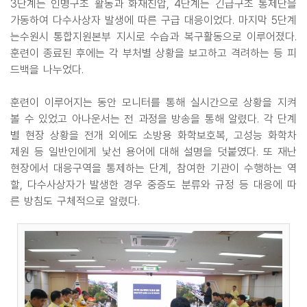
3단계는 인명구조 활동과 화재진압, 4단계는 긴급구조 통제단을
가동하여 다수사상자 발생에 따른 구급 대응이었다. 마지막 5단계
는수원시 통합지원본부 지시로 수습과 복구활동으로 이루어졌다.
훈련이 종료된 후에는 각 부처별 상황을 보고하고 격려하는 등 피
드백을 나누었다.
훈련이 이루어지는 동안 모니터를 통해 실시간으로 상황을 지켜
볼 수 있었고 아나운서는 전 과정을 방송을 통해 알렸다. 각 단계
별 현장 상황을 전개 외에도 소방용 화학보호복, 고성능 화학차
제원 등 일반인에게 낯선 용어에 대해 설명을 덧붙였다. 또 재난
현장에서 대응구역을 통제하는 단계, 참여한 기관이 수행하는 역
할, 다수사상자가 발생한 경우 중증도 분류와 규정 등 대응에 따
른 방침도 구체적으로 알렸다.