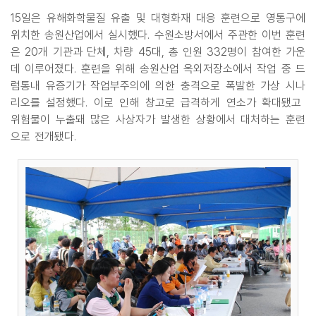
15일은 유해화학물질 유출 및 대형화재 대응 훈련으로 영통구에
위치한 송원산업에서 실시했다. 수원소방서에서 주관한 이번 훈련
은 20개 기관과 단체, 차량 45대, 총 인원 332명이 참여한 가운
데 이루어졌다. 훈련을 위해 송원산업 옥외저장소에서 작업 중 드
럼통내 유증기가 작업부주의에 의한 충격으로 폭발한 가상 시나
리오를 설정했다. 이로 인해 창고로 급격하게 연소가 확대됐고
위험물이 누출돼 많은 사상자가 발생한 상황에서 대처하는 훈련
으로 전개됐다.