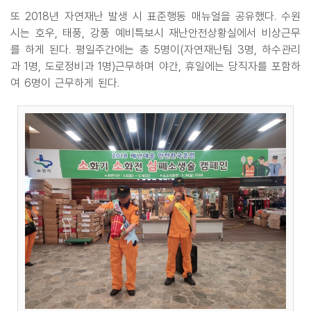
또 2018년 자연재난 발생 시 표준행동 매뉴얼을 공유했다. 수원
시는 호우, 태풍, 강풍 예비특보시 재난안전상황실에서 비상근무
를 하게 된다. 평일주간에는 총 5명이(자연재난팀 3명, 하수관리
과 1명, 도로정비과 1명)근무하며 야간, 휴일에는 당직자를 포함하
여 6명이 근무하게 된다.