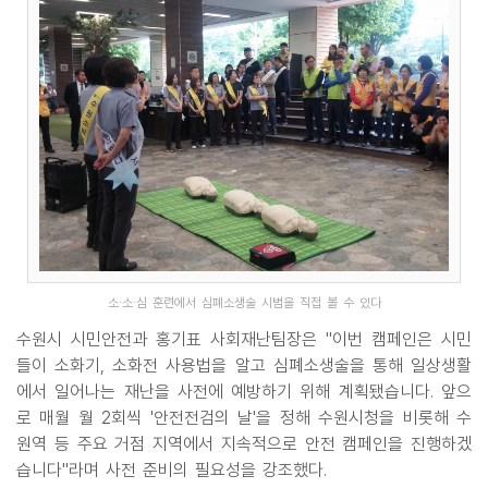
소·소·심 훈련에서 심폐소생술 시범을 직접 볼 수 있다
수원시 시민안전과 홍기표 사회재난팀장은 "이번 캠페인은 시민
들이 소화기, 소화전 사용법을 알고 심폐소생술을 통해 일상생활
에서 일어나는 재난을 사전에 예방하기 위해 계획됐습니다. 앞으
로 매월 월 2회씩 '안전전검의 날'을 정해 수원시청을 비롯해 수
원역 등 주요 거점 지역에서 지속적으로 안전 캠페인을 진행하겠
습니다"라며 사전 준비의 필요성을 강조했다.