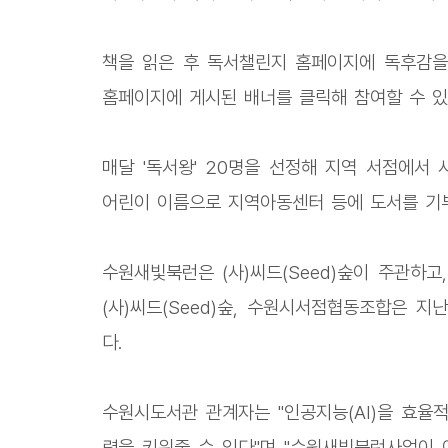
책을 읽은 후 독서챌린지 홈페이지에 독후감을
홈페이지에 게시된 배너를 클릭해 참여할 수 있다
매달 '독서왕' 20명을 선정해 지역 서점에서
어린이 이름으로 지역아동센터 등에 도서를 기
수원새빛북런은 (사)씨드(Seed)숲이 주관하
(사)씨드(Seed)숲, 수원시서점협동조합은 지난 
다.
수원시도서관 관계자는 "인공지능(AI)을 효율
력을 키워줄 수 있다"며 "수원새빛북런사업이