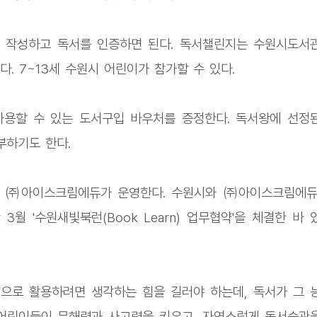
 작성하고 독서를 인증하면 된다. 독서챌린지는 수원시도서
. 7~13세 수원시 어린이가 참가할 수 있다.
 사용할 수 있는 도서구입 바우처를 증정한다. 독서왕에 선정
부하기도 한다.
고, ㈜아이스크림에듀가 운영한다. 수원시와 ㈜아이스크림에듀
3월 '수원새빛북런(Book Learn) 업무협약'을 체결한 바 
적으로 활용하려면 생각하는 힘을 길러야 하는데, 독서가 그 
 어린이들이 문해력과 사고력을 키우고, 자연스럽게 독서습관