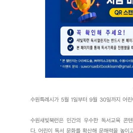
수원특례시가 5월 1일부터 9월 30일까지 어린
수원새빛북런은 민간의 우수한 독서교육 콘텐
다. 어린이 독서 문화를 확산해 문해력을 높이고