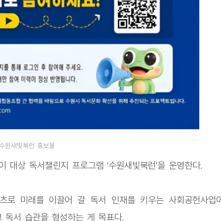
수원새빛북런 홍보물
이 대상 독서챌린지 프로그램 '수원새빛북런'을 운영한다.
츠로 미래를 이끌어 갈 독서 인재를 키우는 사회공헌사업
 독서 습관을 형성하는 게 목표다.