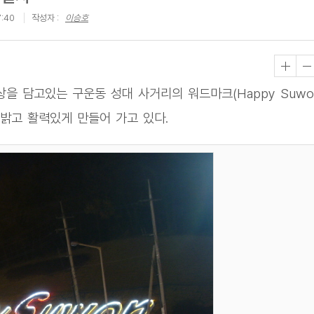
7:40
작성자 :
이승호
을 담고있는 구운동 성대 사거리의 워드마크(Happy Suwo
 밝고 활력있게 만들어 가고 있다.