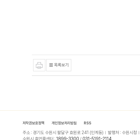
저작권보호정책
개인정보처리방침
RSS
주소 : 경기도 수원시 팔달구 효원로 241 (인계동)
발행처 : 수원시청
수원시 휴먼콜센터 :
1899-3300
/
031-5191-2114