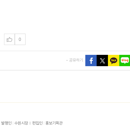
0
공유하기
발행인 : 수원시장
편집인 : 홍보기획관