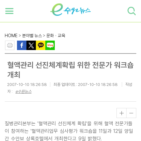
하단 바로가기
본문 바로가기
본문바로가기
HOME
>
분야별 뉴스
>
문화ㆍ교육
혈액관리 선진체계확립 위한 전문가 워크숍
개최
2007-10-10 18:26:58
최종 업데이트 :
2007-10-10 18:26:58
작성
자 :
e수원뉴스
질병관리본부는 '혈액관리 선진체계 확립'을 위해 혈액 전문가들
이 참여하는 '혈액관리업무 심사평가 워크숍을 11일과 12일 양일
간 수안보 상록호텔에서 개최한다고 9일 밝혔다.