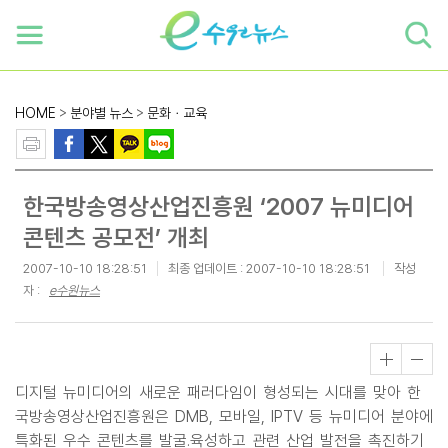
하단 바로가기
본문 바로가기
본문바로가기
HOME
>
분야별 뉴스
>
문화ㆍ교육
한국방송영상산업진흥원 ‘2007 뉴미디어
콘텐츠 공모전’ 개최
2007-10-10 18:28:51
최종 업데이트 :
2007-10-10 18:28:51
작성
자 :
e수원뉴스
디지털 뉴미디어의 새로운 패러다임이 형성되는 시대를 맞아 한
국방송영상산업진흥원은 DMB, 모바일, IPTV 등 뉴미디어 분야에
특화된 우수 콘텐츠를 발굴․육성하고 관련 산업 발전을 촉진하기