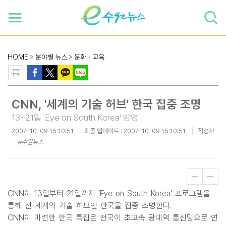
하단 바로가기
본문 바로가기
본문바로가기
HOME
>
분야별 뉴스
>
문화ㆍ교육
CNN, '세계의 기술 허브' 한국 집중 조명
13~21일 'Eye on South Korea' 방영
2007-10-09 15:10:51
최종 업데이트 :
2007-10-09 15:10:51
작성자
:
e수원뉴스
CNN이 13일부터 21일까지 'Eye on South Korea' 프로그램을
통해 전 세계의 기술 허브인 한국을 집중 조명한다.
CNN이 마련한 한국 특집은 전국이 초고속 광대역 통신망으로 연