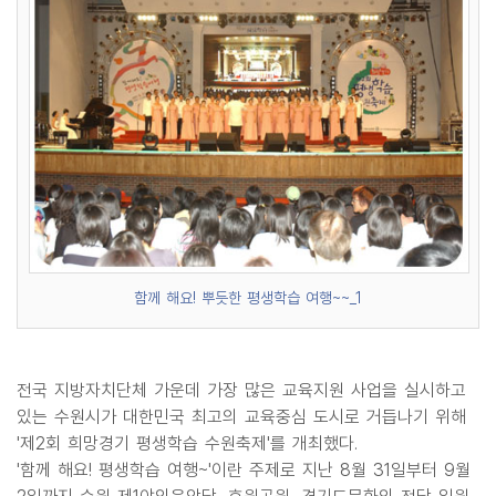
함께 해요! 뿌듯한 평생학습 여행~~_1
전국 지방자치단체 가운데 가장 많은 교육지원 사업을 실시하고
있는 수원시가 대한민국 최고의 교육중심 도시로 거듭나기 위해
'제2회 희망경기 평생학습 수원축제'를 개최했다.
'함께 해요! 평생학습 여행~'이란 주제로 지난 8월 31일부터 9월