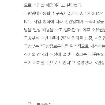
으로 추진할 예정이라고 설명했다.
국방광대역통합망 구축사업에는 총 2천364억 
BTL 사업 방식에 따라 민간업체가 구축비용을
망을 일정 비용을 주고 임대한 뒤 이후 소유권
국방부는 내년 1월께 민간사업자를 선정, 사업
국방부는 "국방정보통신을 획기적으로 개선하는 
신기술 강국의 위상에 걸맞은 초고속, 대용량
크게 기여할 것으로 보인다"고 설명했다. <연