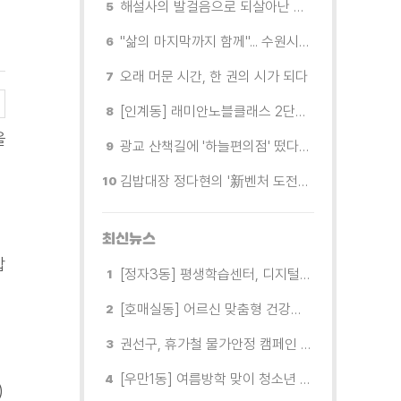
해설사의 발걸음으로 되살아난 수원의 독립운동 역사
"삶의 마지막까지 함께"... 수원시 8개 기관, 어르신 돌봄의 손을 맞잡다
오래 머문 시간, 한 권의 시가 되다
[인계동] 래미안노블클래스 2단지 경로당, 무더위 속 독거노인에게 '따뜻한 한 끼' 대접
을
광교 산책길에 '하늘편의점' 떴다… 드론배송 시연
김밥대장 정다현의 '新벤처 도전이야기'
최신뉴스
합
[정자3동] 평생학습센터, 디지털 생활문해교실 개강
[호매실동] 어르신 맞춤형 건강특화사업 「은빛반짝 실버종이공방」 운영
권선구, 휴가철 물가안정 캠페인 전개
[우만1동] 여름방학 맞이 청소년 유해환경 캠페인 실시
)