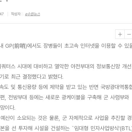
47
작성자 :
e수원뉴스
내 GP(前哨)에서도 장병들이 초고속 인터넷을 이용할 수 있
비쿼터스 시대에 대비하고 열악한 야전부대의 정보통신망 개선
기로 최근 결정했다고 밝혔다.
신속도 및 통신용량 등에 제약을 받고 있는 반면 국방광대역통
편, 전방부대 등에는 새로운 광케이블을 구축해 군 사령부와
망이다.
예산이 소요되는 것은 물론, 군 자체적으로 사업을 추진할 경
을 선 투자해 시설을 건설하는 `임대형 민자사업방식'(BTL