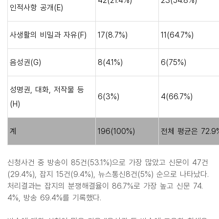
42(21.4%)
23(54.8%)
인적사항 공개(E)
사생활의 비밀과 자유(F)
17(8.7%)
11(64.7%)
음성권(G)
8(4.1%)
6(75%)
성명권, 대화, 저작물 등
6(3%)
4(66.7%)
(H)
계
196(100%)
전체 평균은 72.9
신청사건 중 방송이 85건(53.1%)으로 가장 많았고 신문이 47건
(29.4%), 잡지 15건(9.4%), 뉴스통신8건(5%) 순으로 나타났다.
처리결과는 잡지의 분쟁해결율이 86.7%로 가장 높고 신문 74.
4%, 방송 69.4%를 기록했다.