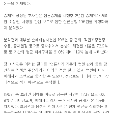
논문을 게재했다.
중재위 장성원 조사관은 언론중재법 시행후 2년간 중재위가 처리
한 초상권, 사생활 관련 보도로 인한 언론분쟁 196건을 유형화하
여 분석했다.
분석결과 대부분 손해배상사건인 196건 중 합의, 직권조정결정
수용, 중재결정 등으로 중재위에서 분쟁이 해결된 비율은 72.9%
로 동 기간의 평균 피해구제율 61.0% 대비 11.9% 높게 나타났다.
장 조사관은 이러한 결과를 "언론사가 기존의 법원 판례 등을 감
안하여 면책을 주장하기가 어려운 점을 알고 있고, 법원에 비해
피해자와 소액으로 합의할 수 있으며, 정정보도에 비해 부담이 상
대적으로 적기 때문"으로 분석했다.
196건 중 초상권 침해를 이유로 청구한 사건이 123건으로 62.
8%로 나타났으며, 피해자·피의자 등 인적사항 공개가 21.4%를
차지했다. 초상권과 음성권 침해 사건은 전체 평균을 상회하는 피
해구제율을 보여주는 데 비해 사생활 침해 및 인적사항 공개 사건