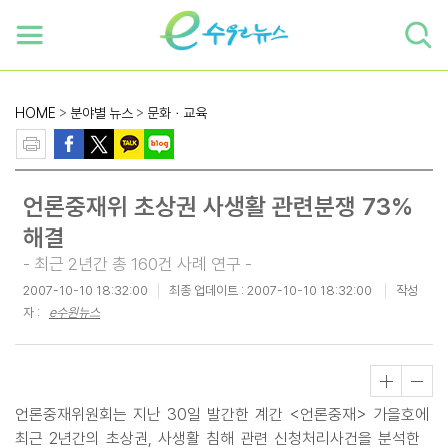
하단 바로가기
본문 바로가기
본문바로가기
HOME
>
분야별 뉴스
>
문화ㆍ교육
언론중재위 초상권 사생활 관련분쟁 73%
해결
- 최근 2년간 총 160건 사례 연구 -
2007-10-10 18:32:00
최종 업데이트 :
2007-10-10 18:32:00
작성
자 :
e수원뉴스
언론중재위원회는 지난 30일 발간한 계간 <언론중재> 가을호에
최근 2년간의 초상권, 사생활 침해 관련 신청처리사건을 분석한