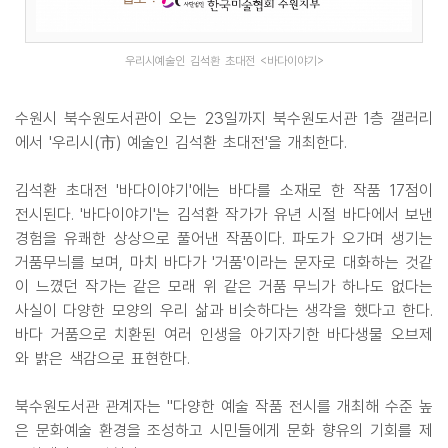
우리시예술인 김석환 초대전 <바다이야기>
수원시 북수원도서관이 오는 23일까지 북수원도서관 1층 갤러리
에서 '우리시(市) 예술인 김석환 초대전'을 개최한다.
김석환 초대전 '바다이야기'에는 바다를 소재로 한 작품 17점이
전시된다. '바다이야기'는 김석환 작가가 유년 시절 바다에서 보낸
경험을 유쾌한 상상으로 풀어낸 작품이다. 파도가 오가며 생기는
거품무늬를 보며, 마치 바다가 '거품'이라는 문자로 대화하는 것같
이 느꼈던 작가는 같은 모래 위 같은 거품 무늬가 하나도 없다는
사실이 다양한 모양의 우리 삶과 비슷하다는 생각을 했다고 한다.
바다 거품으로 치환된 여러 인생을 아기자기한 바다생물 오브제
와 밝은 색감으로 표현한다.
북수원도서관 관계자는 "다양한 예술 작품 전시를 개최해 수준 높
은 문화예술 환경을 조성하고 시민들에게 문화 향유의 기회를 제