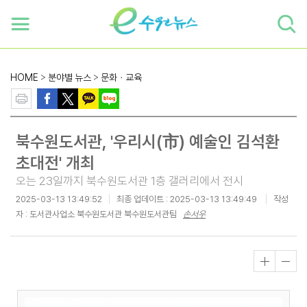
하단 바로가기
본문 바로가기
본문바로가기
HOME
>
분야별 뉴스
>
문화ㆍ교육
북수원도서관, '우리시(市) 예술인 김석환
초대전' 개최
오는 23일까지 북수원도서관 1층 갤러리에서 전시
2025-03-13 13:49:52
최종 업데이트 :
2025-03-13 13:49:49
작성
자 : 도서관사업소 북수원도서관 북수원도서관팀
손서우