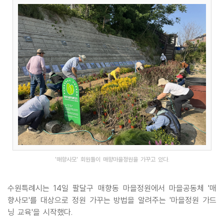
'매향사모' 회원들이 매향마을정원을 가꾸고 있다.
수원특례시는 14일 팔달구 매향동 마을정원에서 마을공동체 '매
향사모'를 대상으로 정원 가꾸는 방법을 알려주는 '마을정원 가드
닝 교육'을 시작했다.