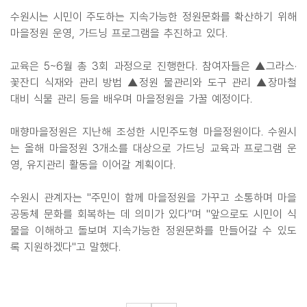
수원시는 시민이 주도하는 지속가능한 정원문화를 확산하기 위해
마을정원 운영, 가드닝 프로그램을 추진하고 있다.
교육은 5~6월 총 3회 과정으로 진행한다. 참여자들은 ▲그라스·
꽃잔디 식재와 관리 방법 ▲정원 물관리와 도구 관리 ▲장마철
대비 식물 관리 등을 배우며 마을정원을 가꿀 예정이다.
매향마을정원은 지난해 조성한 시민주도형 마을정원이다. 수원시
는 올해 마을정원 3개소를 대상으로 가드닝 교육과 프로그램 운
영, 유지관리 활동을 이어갈 계획이다.
수원시 관계자는 "주민이 함께 마을정원을 가꾸고 소통하며 마을
공동체 문화를 회복하는 데 의미가 있다"며 "앞으로도 시민이 식
물을 이해하고 돌보며 지속가능한 정원문화를 만들어갈 수 있도
록 지원하겠다"고 말했다.