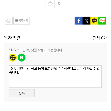
0
독자의견
0
전체
개
SNS 로그인 후, 댓글 작성이 가능합니다.
등록