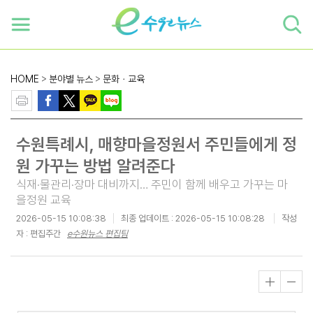
하단 바로가기
본문 바로가기
본문바로가기
HOME
>
분야별 뉴스
>
문화ㆍ교육
수원특례시, 매향마을정원서 주민들에게 정
원 가꾸는 방법 알려준다
식재·물관리·장마 대비까지… 주민이 함께 배우고 가꾸는 마
을정원 교육
2026-05-15 10:08:38
최종 업데이트 :
2026-05-15 10:08:28
작성
자 : 편집주간
e수원뉴스 편집팀