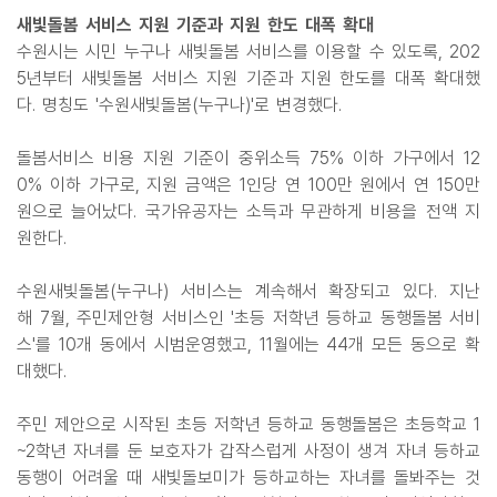
새빛돌봄 서비스 지원 기준과 지원 한도 대폭 확대
수원시는 시민 누구나 새빛돌봄 서비스를 이용할 수 있도록, 202
5년부터 새빛돌봄 서비스 지원 기준과 지원 한도를 대폭 확대했
다. 명칭도 '수원새빛돌봄(누구나)'로 변경했다.
돌봄서비스 비용 지원 기준이 중위소득 75% 이하 가구에서 12
0% 이하 가구로, 지원 금액은 1인당 연 100만 원에서 연 150만
원으로 늘어났다. 국가유공자는 소득과 무관하게 비용을 전액 지
원한다.
수원새빛돌봄(누구나) 서비스는 계속해서 확장되고 있다. 지난
해 7월, 주민제안형 서비스인 '초등 저학년 등하교 동행돌봄 서비
스'를 10개 동에서 시범운영했고, 11월에는 44개 모든 동으로 확
대했다.
주민 제안으로 시작된 초등 저학년 등하교 동행돌봄은 초등학교 1
~2학년 자녀를 둔 보호자가 갑작스럽게 사정이 생겨 자녀 등하교
동행이 어려울 때 새빛돌보미가 등하교하는 자녀를 돌봐주는 것