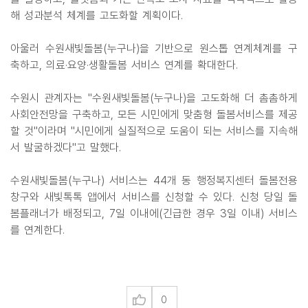
해 성과분석 체계를 고도화할 계획이다.
아울러 수원새빛돌봄(누구나)을 기반으로 원스톱 연계체계를 구
축하고, 의료·요양·생활돌봄 서비스 연계를 확대한다.
수원시 관계자는 "수원새빛돌봄(누구나)을 고도화해 더 촘촘하게
사회안전망을 구축하고, 모든 시민에게 맞춤형 돌봄서비스를 제공
할 것"이라며 "시민에게 실질적으로 도움이 되는 서비스를 지속해
서 발굴하겠다"고 말했다.
수원새빛돌봄(누구나) 서비스는 44개 동 행정복지센터 돌봄전용
창구와 새빛톡톡 앱에서 서비스를 신청할 수 있다. 신청 당일 돌
봄플래너가 배정되고, 7일 이내에(긴급한 경우 3일 이내) 서비스
를 연계한다.
0