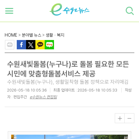
하단 바로가기
본문 바로가기
본문바로가기
HOME
>
분야별 뉴스
>
생활ㆍ복지
수원새빛돌봄(누구나)로 돌봄 필요한 모든
시민에 맞춤형돌봄서비스 제공
수원새빛돌봄(누구나), 생활밀착형 돌봄 정책으로 자리매김
2026-05-18 10:05:36
최종 업데이트 :
2026-05-18 10:05:33
작성
자 : 편집주간
e수원뉴스 편집팀