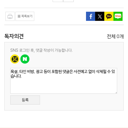
독자의견
0
전체
개
SNS 로그인 후, 댓글 작성이 가능합니다.
등록