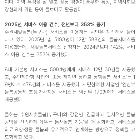
이다. 지역 특성을 잘 알고 활동 경험이 풍부한 통장, 지역사회보
장협의체 위원 등이 돌보미로 활동한다.
2025년 서비스 이용 건수, 전년보다 353% 증가
수원새빛돌봄(누구나) 서비스를 이용하는 시민은 계속해서 늘어
나고 있다. 2025년 총 5193명이 12만 588건의 돌봄서비스를
이용했는데, 새빛돌봄서비스 신청자는 2024년보다 142%, 서비
스 이용 건수는 353% 증가했다.
8대 기본형 서비스는 5004명에게 서비스 12만 30건을 제공했
고, 주민제안형 사업인 '초등 저학년 등하교 동행돌봄 서비스'는 1
9명에게 478건의 서비스를 제공했다. 시민참여형 사업인 '임신부
돌봄공동체 조성·가사지원 서비스'는 임신부 170명에게 서비스를
제공했다.
올해는 수원새빛돌봄(누구나)의 강점인 '긴급하고 일시적인 돌봄
공백을 신속하게 메우는 틈새돌봄 기능'을 더 강화하고, 서비스를
의료·요양·생활 돌봄과 유기적으로 연계하는 방향으로 정책을 고
도화하고 있다.