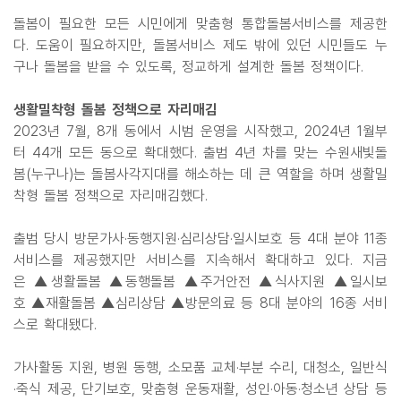
돌봄이 필요한 모든 시민에게 맞춤형 통합돌봄서비스를 제공한
다. 도움이 필요하지만, 돌봄서비스 제도 밖에 있던 시민들도 누
구나 돌봄을 받을 수 있도록, 정교하게 설계한 돌봄 정책이다.
생활밀착형 돌봄 정책으로 자리매김
2023년 7월, 8개 동에서 시범 운영을 시작했고, 2024년 1월부
터 44개 모든 동으로 확대했다. 출범 4년 차를 맞는 수원새빛돌
봄(누구나)는 돌봄사각지대를 해소하는 데 큰 역할을 하며 생활밀
착형 돌봄 정책으로 자리매김했다.
출범 당시 방문가사·동행지원·심리상담·일시보호 등 4대 분야 11종
서비스를 제공했지만 서비스를 지속해서 확대하고 있다. 지금
은 ▲생활돌봄 ▲동행돌봄 ▲주거안전 ▲식사지원 ▲일시보
호 ▲재활돌봄 ▲심리상담 ▲방문의료 등 8대 분야의 16종 서비
스로 확대됐다.
가사활동 지원, 병원 동행, 소모품 교체·부분 수리, 대청소, 일반식
·죽식 제공, 단기보호, 맞춤형 운동재활, 성인·아동·청소년 상담 등