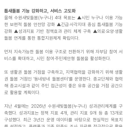
틈새돌봄 기능 강화하고, 서비스 고도화
올해 수원새빛돌봄(누구나) 4대 목표는 ▲시민 누구나 이용 가능
한 보편적 돌봄 안전망 강화 ▲긴급·사각지대 중심 틈새돌봄 기능
강화 ▲성과지표 기반 정책효과 관리 체계 구축 ▲의료·요양·생활
돌봄 연계를 통한 통합지원체계 확립이다.
먼저 지속가능한 돌봄 이용 구조로 전환하기 위해 자부담 참여 서
비스를 확대하고, 시민 참여·주민제안형 돌봄을 활성화한다.
또 생활권 돌봄 거점을 구축하고, 지역협력을 강화하기 위해 생활
권 돌봄 거점인 '동네방네 돌봄센터'를 운영한다. 종교단체와 협력
해 종교시설과 같이 주민 접근성이 좋은 유휴 공간을 거점 공간으
로 활용할 계획이다.
지난 4월에는 2026년 수원새빛돌봄(누구나) 성과관리체계를 구
축했다. 성과지표는 정책 지표 4개, 관리 지표 9개 등 총 13개로
구성했다. 최근 3년간 운영 데이터를 바탕으로 현실적인 목표치
를 설정하고, 플랫폼과 기존 만족도 조사 자료를 적극적으로 활용