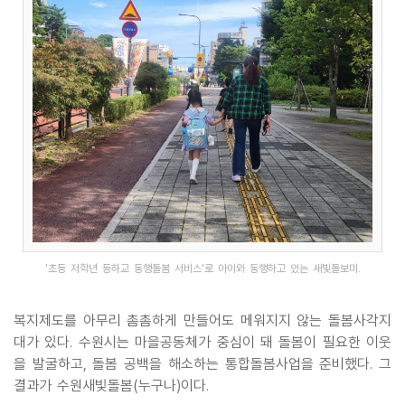
'초등 저학년 등하교 동행돌봄 서비스'로 아이와 동행하고 있는 새빛돌보미.
복지제도를 아무리 촘촘하게 만들어도 메워지지 않는 돌봄사각지
대가 있다. 수원시는 마을공동체가 중심이 돼 돌봄이 필요한 이웃
을 발굴하고, 돌봄 공백을 해소하는 통합돌봄사업을 준비했다. 그
결과가 수원새빛돌봄(누구나)이다.