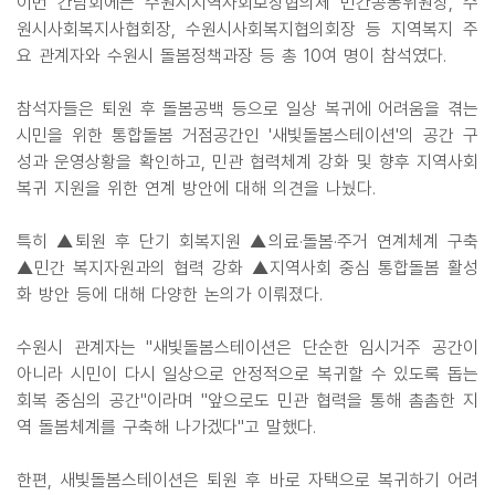
이번 간담회에는 수원시지역사회보장협의체 민간공동위원장, 수
원시사회복지사협회장, 수원시사회복지협의회장 등 지역복지 주
요 관계자와 수원시 돌봄정책과장 등 총 10여 명이 참석였다.
참석자들은 퇴원 후 돌봄공백 등으로 일상 복귀에 어려움을 겪는
시민을 위한 통합돌봄 거점공간인 '새빛돌봄스테이션'의 공간 구
성과 운영상황을 확인하고, 민관 협력체계 강화 및 향후 지역사회
복귀 지원을 위한 연계 방안에 대해 의견을 나눴다.
특히 ▲퇴원 후 단기 회복지원 ▲의료·돌봄·주거 연계체계 구축
▲민간 복지자원과의 협력 강화 ▲지역사회 중심 통합돌봄 활성
화 방안 등에 대해 다양한 논의가 이뤄졌다.
수원시 관계자는 "새빛돌봄스테이션은 단순한 임시거주 공간이
아니라 시민이 다시 일상으로 안정적으로 복귀할 수 있도록 돕는
회복 중심의 공간"이라며 "앞으로도 민관 협력을 통해 촘촘한 지
역 돌봄체계를 구축해 나가겠다"고 말했다.
한편, 새빛돌봄스테이션은 퇴원 후 바로 자택으로 복귀하기 어려