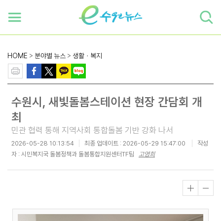
하단 바로가기
본문 바로가기
본문바로가기
HOME
>
분야별 뉴스
>
생활ㆍ복지
수원시, 새빛돌봄스테이션 현장 간담회 개
최
민관 협력 통해 지역사회 통합돌봄 기반 강화 나서
2026-05-28 10:13:54
최종 업데이트 :
2026-05-29 15:47:00
작성
자 : 시민복지국 돌봄정책과 돌봄통합지원센터TF팀
고영희