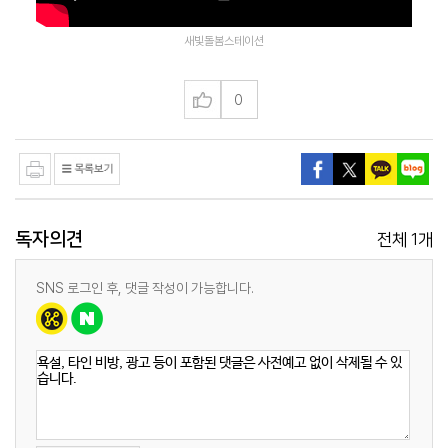
새빛돌봄스테이션
0
독자의견
1
전체
개
SNS 로그인 후, 댓글 작성이 가능합니다.