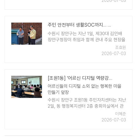
2026-07-03
한 역대 주민자치위원장 ..
주민 안전부터 생활SOC까지… 장안구, 현장 점검 나서
수원시 장안구는 지난 1일, 제30대 김인배
장안구청장이 취임과 함께 관내 주요 현장을
방문하며 본격적인 업무를 시작했다고 밝혔
조효원
다. 김인배 장안구청장은 취임 직후인 이날
2026-07-03
오후 대한노인회 장안구지회 방문을 시작으
로 영화동 침수 우려지역과 조원1동 복합문
화센터, 일 ..
[조원1동] '어르신 디지털 역량강화 교육' 개강
어르신들의 디지털 소외 없는 행복한 마을
만들기 앞장
수원시 장안구 조원1동 주민자치센터는 지난
2일, 동 행정복지센터 2층 중회의실에서 관
내 어르신 17명을 대상으로 '어르신 디지털
이혜준
역량강화 교육'을 개강했다고 밝혔다. 이번
2026-07-03
교육은 급변하는 디지털 환경 속에 ..