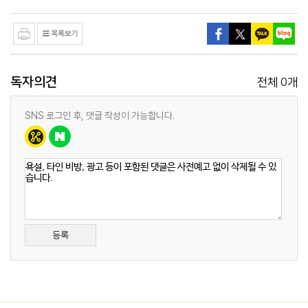
독자의견
0
전체
개
SNS 로그인 후, 댓글 작성이 가능합니다.
등록