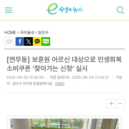
하단 바로가기
본문 바로가기
본문바로가기
HOME
>
우리동네
>
장안구
[연무동] 보훈원 어르신 대상으로 민생회복
소비쿠폰 ‘찾아가는 신청’ 실시
2025-08-05 15:26:55
최종 업데이트 :
2025-08-05 15:26:51
작성
자 : 장안구 연무동 맞춤형복지팀
박예진