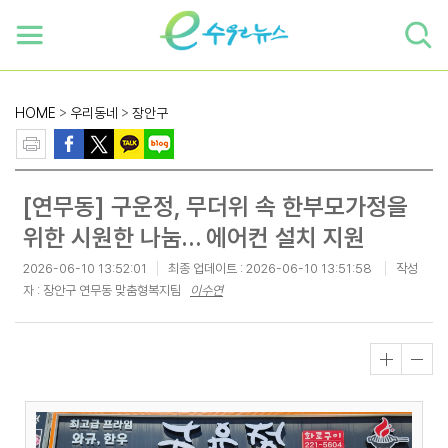
하단 바로가기
본문 바로가기
본문바로가기
HOME
>
우리동네
>
장안구
[연무동] 구운정, 무더위 속 한부모가정을
위한 시원한 나눔… 에어컨 설치 지원
2026-06-10 13:52:01
최종 업데이트 :
2026-06-10 13:51:58
작성
자 : 장안구 연무동 맞춤형복지팀
이수연