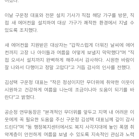
어졌다.
이날 구운정 대표와 전문 설치 기사가 직접 해당 가구를 방문, 직
접 새 에어컨을 설치하여 대상 가구가 쾌적한 환경에서 지낼 수
있도록 조치했다.
새 에어컨을 지원받은 대상자는 "갑작스럽게 더워진 날씨에 에어
컨까지 고장 나 아이들과 여름을 어떻게 보낼지 막막했다"며 "직
접 오셔서 설치까지 완벽하게 해주셔서 감사하다. 시원한 바람이
잘 나와서 다행이고 정말 고맙다"고 거듭 감사의 인사를 전했다.
김성택 구운정 대표는 "작은 정성이지만 무더위에 취약한 이웃이
시원하고 건강하게 여름을 나는데 조금이나마 도움이 되기를 바
란다"고 밝혔다.
공순정 연무동장은 "본격적인 무더위를 앞두고 지역 내 어려운 이
웃에게 꼭 필요한 도움을 주신 구운정 김성택 대표님께 깊이 감사
드린다"며 "동 행정복지센터에서도 복지 사각지대에 놓인 폭염 취
약계층이 안전하게 여름을 보낼 수 있도록 지속적인 관심과 노력