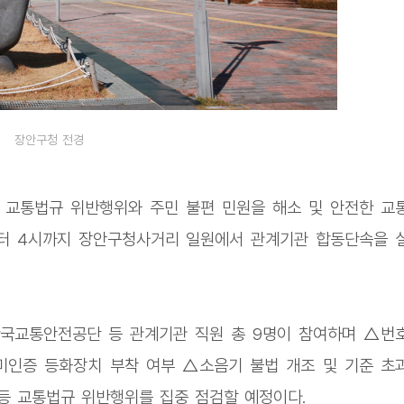
장안구청 전경
 교통법규 위반행위와 주민 불편 민원을 해소 및 안전한 교
부터 4시까지 장안구청사거리 일원에서 관계기관 합동단속을 
한국교통안전공단 등 관계기관 직원 총 9명이 참여하며 △번
미인증 등화장치 부착 여부 △소음기 불법 개조 및 기준 초
등 교통법규 위반행위를 집중 점검할 예정이다.