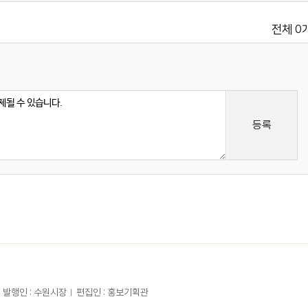
0
전체
등록
발행인 : 수원시장
편집인 : 홍보기획관