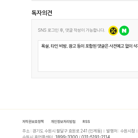
독자의견
SNS 로그인 후, 댓글 작성이 가능합니다.
저작권보호정책
개인정보처리방침
RSS
주소 : 경기도 수원시 팔달구 효원로 241 (인계동)
발행처 : 수원시청
수원시 휴먼콜센터 :
1899-3300
/
031-5191-2114