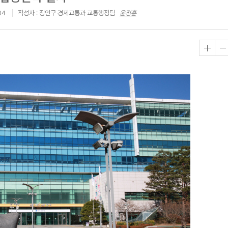
04
작성자 : 장안구 경제교통과 교통행정팀
윤정훈