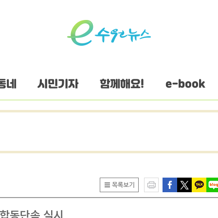
동네
시민기자
함께해요!
e-book
 합동단속 실시