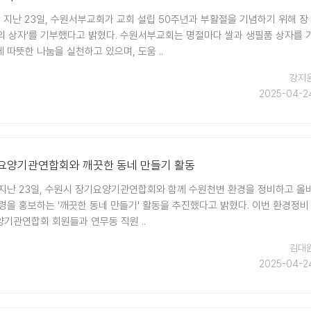
 지난 23일, 수원서부교회가 교회 설립 50주년과 부활절을 기념하기 위해 장
랑의 상자'를 기부했다고 밝혔다. 수원서부교회는 명절마다 쌀과 생필품 상자를 
따뜻한 나눔을 실천하고 있으며, 도움 ..
강지
2025-04-2
기요양기관연합회와 깨끗한 동네 만들기 활동
지난 23일, 수원시 장기요양기관연합회와 함께 수원천변 환경을 정비하고 올
령을 홍보하는 '깨끗한 동네 만들기' 활동을 추진했다고 밝혔다. 이번 환경정비
기관연합회 회원들과 연무동 직원 ..
김대
2025-04-2