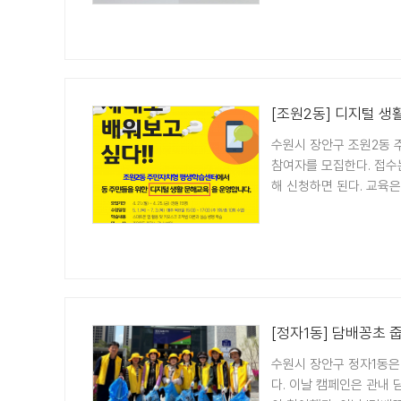
[조원2동] 디지털 생
수원시 장안구 조원2동 
참여자를 모집한다. 접수
해 신청하면 된다. 교육은 5
[정자1동] 담배꽁초 
수원시 장안구 정자1동은 
다. 이날 캠페인은 관내 