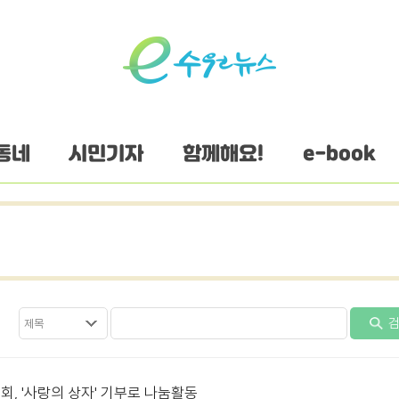
동네
시민기자
함께해요!
e-book
검
회, '사랑의 상자' 기부로 나눔활동