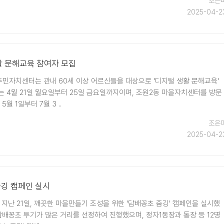
조은
2025-04-2
활 문해교육 참여자 모집
주민자치센터는 관내 60세 이상 어르신들을 대상으로 '디지털 생활 문해교육'
는 4월 21일 월요일부터 25일 금요일까지이며, 조원2동 마을자치센터를 방문
월 1일부터 7월 3 ..
조은
2025-04-2
줍깅 캠페인 실시
지난 21일, 깨끗한 마을만들기 조성을 위한 '담배꽁초 줍깅' 캠페인을 실시했
담배꽁초 투기가 많은 거리를 선정하여 진행했으며, 정자1동장과 통장 등 12명