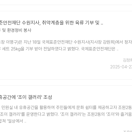
표준안전재단 수원지사, 취약계층을 위한 육류 기부 및 ..
부 및 환경정비 봉사
동장 이명구)은 지난 18일 국제표준안전재단 수원지사(지사장 강원희)에서 정자
 세트 25kg을 기부 받아 전달하였다고 밝혔다. 국제표준안전재단은 ..
김정
2025-04-2
휴공간에 '조이 갤러리' 조성
 민원실 내 유휴공간을 활용하여 주민들에게 문화 쉼터를 제공하고자 조원2동
조이 갤러리'를 운영한다고 밝혔다. '조이 갤러리'는 조원2동의 '조이'와 즐거움
합쳐 '일상에서 ..