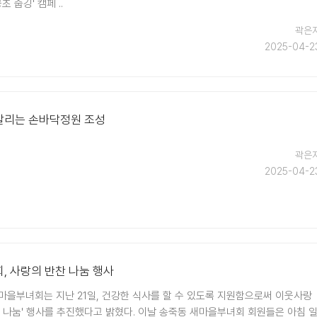
 줍깅' 캠페 ..
곽은
2025-04-2
 알리는 손바닥정원 조성
곽은
2025-04-2
, 사랑의 반찬 나눔 행사
마을부녀회는 지난 21일, 건강한 식사를 할 수 있도록 지원함으로써 이웃사랑
찬 나눔' 행사를 추진했다고 밝혔다. 이날 송죽동 새마을부녀회 회원들은 아침 