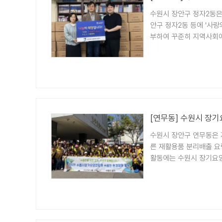
수원시 장안구 정자2동은
안구 정자2동 등에 '사
부하여 꾸준히 지역사회에 
[연무동] 수원시 장
수원시 장안구 연무동은 
른 재활용품 분리배출 요
활동에는 수원시 장기요양