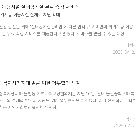
층 이용시설 실내공기질 무료 측정 서비스
취약계층 이용시설 전체로 지원 확대
건강 증진을 위해 '실내공기질관리법'에 따른 법적 규모 미만의 취약계층 이용
 무료 측정 서비스를 제공한다고 밝혔다. 서비스를 받을 수 있는 대상 ..
차정
2025-04-2
와 복지사각지대 발굴 위한 업무협약 체결
정복지센터와 율천동 지역사회보장협의체는 지난 16일, 관내 율전중학교와 복
가구의 선제적 발굴과 지원을 위한 업무협약을 체결했다. 이날 협약식에는 박
천동 지역사회보장협의체 위원장, ..
박현
2025-04-2