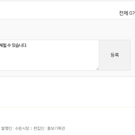
0
전체
등록
발행인 : 수원시장
편집인 : 홍보기획관