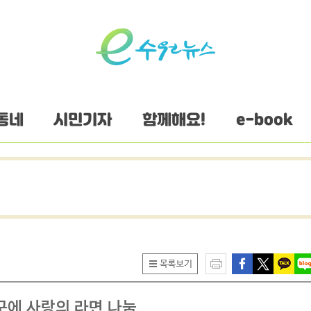
동네
시민기자
함께해요!
e-book
구에 사랑의 라면 나눔