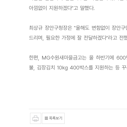
아낌없이 지원하겠다"고 말했다.
최상규 장안구청장은 "올해도 변함없이 장안구
드리며, 필요한 가정에 잘 전달하겠다"라고 전했
한편, MG수원새마을금고는 올 하반기에 600만
불, 김장김치 10kg 400박스를 지원하는 등