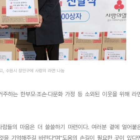
, 수원시 장안구에 사랑의 라면 나눔
거주하는 한부모·조손·다문화 가정 등 소외된 이웃을 위해 라
사람들의 마음은 더 쓸쓸하기 마련이다. 여러분 곁에 얼어붙
것을 기억해주길 바란다"며"도움의 손길이 필요한 곳이 있다