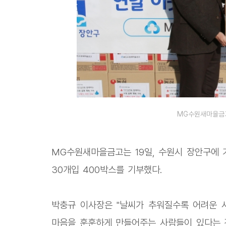
MG수원새마을금고
MG수원새마을금고는 19일, 수원시 장안구에 
30개입 400박스를 기부했다.
박충규 이사장은 "날씨가 추워질수록 어려운 
마음을 훈훈하게 만들어주는 사람들이 있다는 