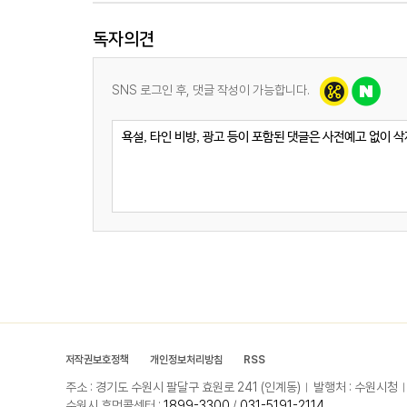
독자의견
SNS 로그인 후, 댓글 작성이 가능합니다.
저작권보호정책
개인정보처리방침
RSS
주소 : 경기도 수원시 팔달구 효원로 241 (인계동)
발행처 : 수원시청
수원시 휴먼콜센터 :
1899-3300
/
031-5191-2114