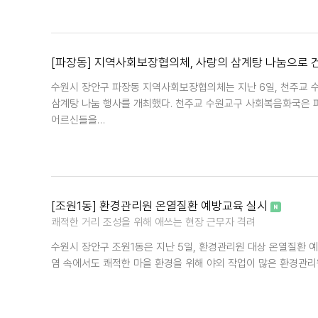
[파장동] 지역사회보장협의체, 사랑의 삼계탕 나눔으로 
수원시 장안구 파장동 지역사회보장협의체는 지난 6일, 천주교 
삼계탕 나눔 행사를 개최했다. 천주교 수원교구 사회복음화국은 
어르신들을…
[조원1동] 환경관리원 온열질환 예방교육 실시
쾌적한 거리 조성을 위해 애쓰는 현장 근무자 격려
수원시 장안구 조원1동은 지난 5일, 환경관리원 대상 온열질환 
염 속에서도 쾌적한 마을 환경을 위해 야외 작업이 많은 환경관