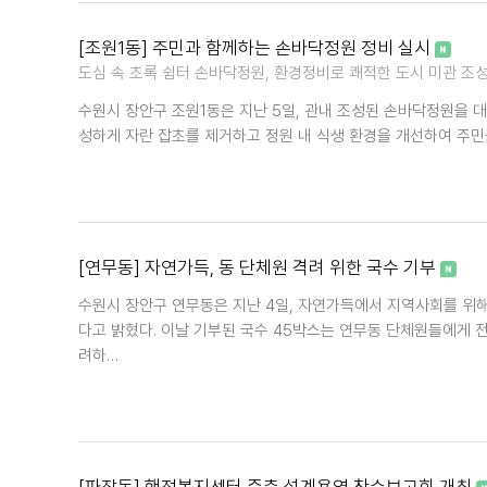
[조원1동] 주민과 함께하는 손바닥정원 정비 실시
도심 속 초록 쉼터 손바닥정원, 환경정비로 쾌적한 도시 미관 조
수원시 장안구 조원1동은 지난 5일, 관내 조성된 손바닥정원을 대
성하게 자란 잡초를 제거하고 정원 내 식생 환경을 개선하여 주
[연무동] 자연가득, 동 단체원 격려 위한 국수 기부
수원시 장안구 연무동은 지난 4일, 자연가득에서 지역사회를 위
다고 밝혔다. 이날 기부된 국수 45박스는 연무동 단체원들에게 
려하…