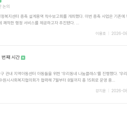
안 논의
행정복지센터 증축 설계용역 착수보고회를 개최했다. 이번 증축 사업은 기존에
 쾌적한 행정 서비스를 제공하고자 추진됐다. …
이용호
2026-0
 번째 시간
안구 관내 지역아동센터 아동들을 위한 '우리동네 나눔클래스'를 진행했다. '우
수원시사회복지협의회가 협력해 7월부터 8월까지 총 15회로 운영 중…
강지윤
2026-0