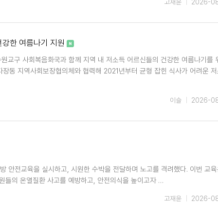
고재윤
2026-0
건강한 여름나기 지원
수원교구 사회복음화국과 함께 지역 내 저소득 어르신들의 건강한 여름나기를 
파장동 지역사회보장협의체와 협력해 2021년부터 균형 잡힌 식사가 어려운 
이슬
2026-0
예방 안전교육을 실시하고, 시원한 수박을 전달하며 노고를 격려했다. 이번 교육
리원들의 온열질환 사고를 예방하고, 안전의식을 높이고자 …
고재윤
2026-0