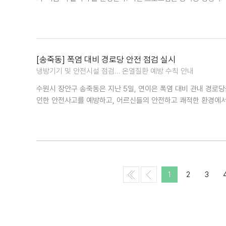
[송죽동] 폭염 대비 경로당 안전 점검 실시
냉방기기 및 안전시설 점검… 온열질환 예방 수칙 안내
수원시 장안구 송죽동은 지난 5일, 연이은 폭염 대비 관내 경로당
인한 안전사고를 예방하고, 어르신들의 안전하고 쾌적한 환경에서
1
2
3