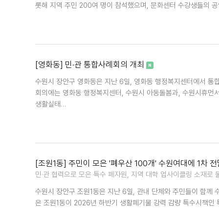
롯해 지역 주민 200여 명이 참석했으며, 문화센터 수강생들의 공
[영화동] 민·관 통합사례회의 개최
수원시 장안구 영화동은 지난 6일, 영화동 행정복지센터에서 통
회의에는 영화동 행정복지센터, 수원시 아동돌봄과, 수원시휴먼
생활실태…
[조원1동] 주민이 모은 '폐우산 100개' 수원여대에 1차 
민·관 협력으로 모은 특수 폐자원, 지역 대학 업사이클링 소재로 
수원시 장안구 조원1동은 지난 6일, 관내 단체와 주민들이 함께 
은 조원1동이 2026년 하반기 생활폐기물 강력 감량 특수시책인 