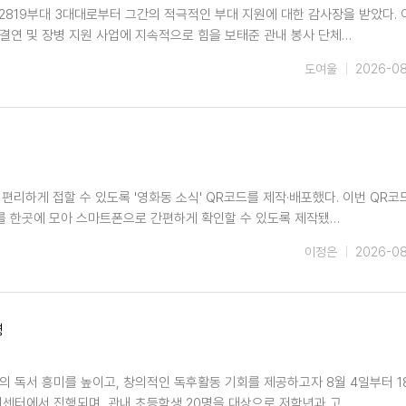
2819부대 3대대로부터 그간의 적극적인 부대 지원에 대한 감사장을 받았다. 
결연 및 장병 지원 사업에 지속적으로 힘을 보태준 관내 봉사 단체…
도여울
2026-0
편리하게 접할 수 있도록 '영화동 소식' QR코드를 제작·배포했다. 이번 QR코
를 한곳에 모아 스마트폰으로 간편하게 확인할 수 있도록 제작됐…
이정은
2026-0
영
 독서 흥미를 높이고, 창의적인 독후활동 기회를 제공하고자 8월 4일부터 1
복지센터에서 진행되며, 관내 초등학생 20명을 대상으로 저학년과 고…