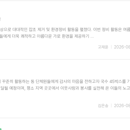
성
상으로 대대적인 잡초 제거 및 환경정비 활동을 펼쳤다. 이번 정비 활동은 여
민들에게 더욱 쾌적하고 아름다운 가로 환경을 제공하기 …
고재윤
2026-0
해 꾸준히 활동하는 동 단체원들에게 감사의 마음을 전하고자 국수 45박스를 
전달될 예정이며, 평소 지역 곳곳에서 이웃사랑과 봉사를 실천해 온 이들의 노고
김은송
2026-0