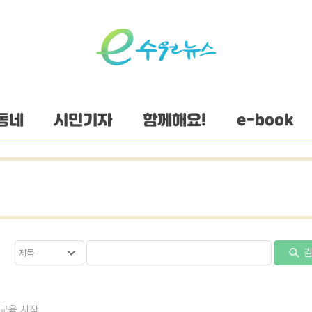
동네
시민기자
함께해요!
e-book
검
교육 시작