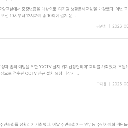
 교양교실에서 중장년층을 대상으로 '디지털 생활문해교실'을 개강했다. 이번 
 오전 10시부터 12시까지 총 10회에 걸쳐 운…
김민희
2026-0
조성과 범죄 예방을 위한 'CCTV 설치 위치선정협의회' 회의를 개최했다. 조원
상으로 접수된 CCTV 신규 설치 요청 대상지 …
고재윤
2026-0
 주민총회를 성황리에 개최했다. 이날 주민총회에는 연무동 주민자치회 위원들