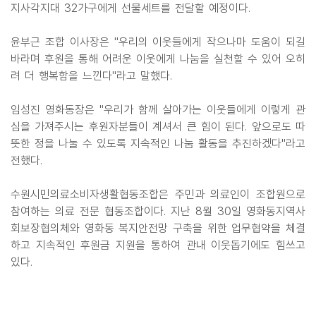
지사각지대 32가구에게 선물세트를 전달할 예정이다.
윤부근 조합 이사장은 "우리의 이웃들에게 작으나마 도움이 되길
바라며 후원을 통해 어려운 이웃에게 나눔을 실천할 수 있어 오히
려 더 행복함을 느낀다"라고 말했다.
임성진 영화동장은 "우리가 함께 살아가는 이웃들에게 이렇게 관
심을 가져주시는 후원자분들이 계셔서 큰 힘이 된다. 앞으로도 따
뜻한 정을 나눌 수 있도록 지속적인 나눔 활동을 추진하겠다"라고
전했다.
수원시민의료소비자생활협동조합은 주민과 의료인이 조합원으로
참여하는 의료 전문 협동조합이다. 지난 8월 30일 영화동지역사
회보장협의체와 영화동 복지안전망 구축을 위한 업무협약을 체결
하고 지속적인 후원금 지원을 통하여 관내 이웃돕기에도 힘쓰고
있다.