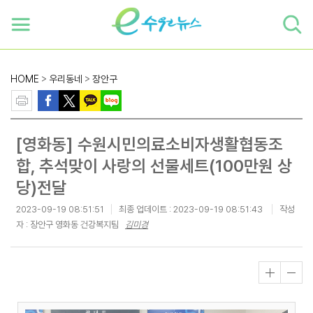
하단 바로가기
본문 바로가기
본문바로가기
HOME
>
우리동네
>
장안구
[영화동] 수원시민의료소비자생활협동조
합, 추석맞이 사랑의 선물세트(100만원 상
당)전달
2023-09-19 08:51:51
최종 업데이트 :
2023-09-19 08:51:43
작성
자 : 장안구 영화동 건강복지팀
김미경