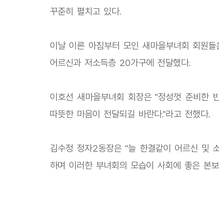
꾸준히 펼치고 있다.
이날 이른 아침부터 모인 새마을부녀회 회원들은
어르신과 저소득층 20가구에 전달했다.
이호선 새마을부녀회 회장은 "정성껏 준비한 
따뜻한 마음이 전달되길 바란다."라고 전했다.
김수정 정자2동장은 "늘 한결같이 어르신 및 
하며 이러한 부녀회의 모습이 사회에 좋은 본보기