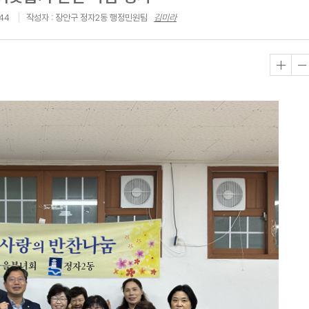
:44
작성자 : 장안구 정자2동 행정민원팀
김미라