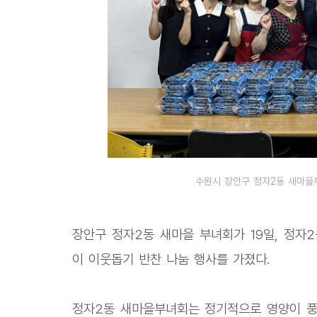
수원시 장안구 정자2동 새마을
장안구 정자2동 새마을 부녀회가 19일, 정자
이 이웃돕기 반찬 나눔 행사를 가졌다.
정자2동 새마을부녀회는 정기적으로 영양이 풍