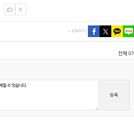
0
공유하기
0
전체
등록