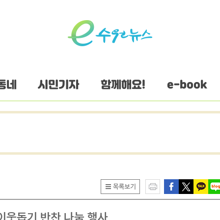
동네
시민기자
함께해요!
e-book
 이웃돕기 반찬 나눔 행사