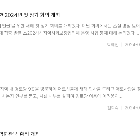
 2024년 첫 정기 회의 개최
발굴'을 위한 새해 첫 정기 회의를 개최했다. 이날 회의에서는 △설 명절 맞이
 집중 발굴 △2024년 지역사회보장협의체 운영 사업 등에 대해 논의했다. 
박예진
2024-0
 지역 내 경로당 9곳을 방문하여 어르신들께 새해 인사를 드리고 애로사항을 
내시는지 안부를 묻고, 시설 내부를 살피며 경로당 이용에 어려움이…
김희숙
2024-0
영화관' 성황리 개최