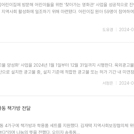
립어린이집에 방문해 어린이들을 위한 '찾아가는 영화관' 사업을 성공적으로 
, 지역사회 활성화에 일조하기 위해 마련됐다. 어린이집 원아 59명이 참여하여
도유경
2024-0
 양성화' 사업을 2024년 1월 1일부터 12월 31일까지 시행한다. 옥외광고물
으로 설치한 광고물 중, 설치 기준에 적합한 광고물 또는 허가 기간 내 미연
서정은
2024-0
아동 책가방 전달
동 4가구에 책가방과 학용품 세트를 지원했다. 김재택 지역사회보장협의체 
쁘다"라며 나눔의 뜻을 전했다. 오미자 송죽동…