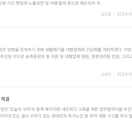
랜 시간 햇빛에 노출되면 빛 바램·탈색 등으로 훼손되어 주…
김도현
2024-0
소업무 방향을 모색하기 위해 생활폐기물 대행업체와 간담회를 개최하였다. 이번
 추진된 것으로 송죽동장과 동 직원 및 대행업체 임원, 환경관리원 반장, 그리
신성민
2024-0
 체결
식점인 '오늘의 식탁'과 함께 복지자원 네트워크 구축을 위한 업무협약식을 추진
지대 또는 결식 우려가 있는 장애인과 독거노인 등 취약 계층 가구를 적극 