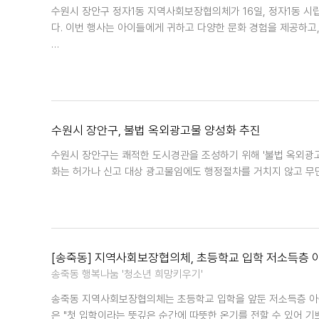
수원시 장안구 정자1동 지역사회보장협의체가 16일, 정자1동 시
다. 이번 행사는 아이들에게 귀하고 다양한 문화 경험을 제공하고
…
수원시 장안구, 불법 옥외광고물 양성화 추진
수원시 장안구는 쾌적한 도시경관을 조성하기 위해 '불법 옥외광고물
화는 허가나 신고 대상 광고물임에도 행정절차를 거치지 않고 무단
[송죽동] 지역사회보장협의체, 초등학교 입학 저소득층 
송죽동 행복나눔 '청소년 희망키우기'
송죽동 지역사회보장협의체는 초등학교 입학을 앞둔 저소득층 아
은 "첫 입학이라는 뜻깊은 순간에 따뜻한 온기를 전할 수 있어 기