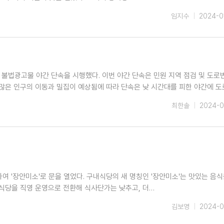
임지수
2024-0
 불법광고물 야간 단속을 시행했다. 이번 야간 단속은 민원 지역 점검 및 도로
많은 인구의 이동과 밀집이 예상됨에 따라 단속은 낮 시간대를 피한 야간에 
최한솔
2024-0
여 '장안미소'로 문을 열었다. 구내식당의 새 명칭인 '장안미소'는 맛있는 음식
식당을 직영 운영으로 전환해 식사단가는 낮추고, 더…
김보영
2024-0