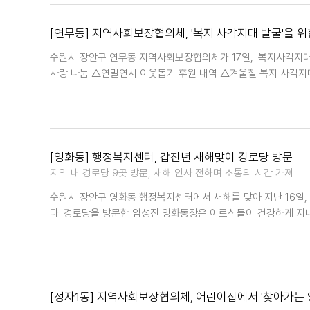
[연무동] 지역사회보장협의체, '복지 사각지대 발굴'을 위한
수원시 장안구 연무동 지역사회보장협의체가 17일, '복지사각지대 
사랑 나눔 △연말연시 이웃돕기 후원 내역 △겨울철 복지 사각지대
[영화동] 행정복지센터, 갑진년 새해맞이 경로당 방문
지역 내 경로당 9곳 방문, 새해 인사 전하며 소통의 시간 가져
수원시 장안구 영화동 행정복지센터에서 새해를 맞아 지난 16일,
다. 경로당을 방문한 임성진 영화동장은 어르신들이 건강하게 지
[정자1동] 지역사회보장협의체, 어린이집에서 '찾아가는 