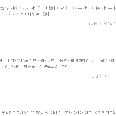
024년 새해 첫 정기 회의를 개최했다. 이날 회의에서는 신임 이상수 장안구
 바자회 개최 등에 대해 논의했다. …
정연희
2024-0
받아 관내 취약 계층을 위한 사랑의 반찬 나눔 행사를 개최하였다. 새마을부녀회
지튀김, 오징어무침 등을 직접 만들고 준비하여 …
이동선
2024-0
 부착된 건물번호판 13,584개에 대해 전수조사를 한다. 건물번호판은 건물의