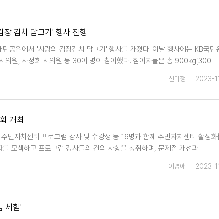
김장 김치 담그기' 행사 진행
탄공원에서 '사랑의 김장김치 담그기' 행사를 가졌다. 이날 행사에는 KB국민
원, 사정희 시의원 등 30여 명이 참여했다. 참여자들은 총 900kg(300…
신미정
2023-1
담회 개최
 주민자치센터 프로그램 강사 및 수강생 등 16명과 함께 주민자치센터 활성화
화를 모색하고 프로그램 강사들의 건의 사항을 청취하며, 문제점 개선과 …
이영애
2023-1
 체험'