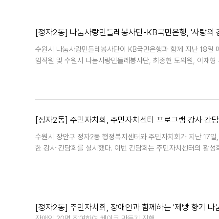
[정자2동] 나눔사랑민들레봉사단-KB국민은행, '사랑의 
수원시 나눔사랑민들레봉사단이 KB국민은행과 함께 지난 18일 매
임직원 및 수원시 나눔사랑민들레봉사단, 최종현 도의원, 이재형 시의
[정자2동] 주민자치회, 주민자치센터 프로그램 강사 간
수원시 장안구 정자2동 행정복지센터와 주민자치회가 지난 17일,
한 강사 간담회를 실시했다. 이번 간담회는 주민자치센터의 활성
[정자2동] 주민자치회, 장애인과 함께하는 '제빵 향기 나눔
장애인 20명 참여하여 케이크 만들기 진행