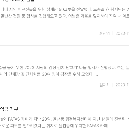
터에 지역 어르신들을 위한 삼계탕 50그릇을 전달했다. 노송골 효 봉사단은 2
 밑반찬 전달 등 행사를 진행해오고 있다. 이날은 겨울을 맞이하여 지역 내 어
최진영
2023-1
 돕기 위한 2023 '사랑의 김장 김치 담그기' 나눔 행사가 진행됐다. 추운 
의 단체장 및 단체원들 30여 명이 김장을 위해 모였다. …
김재하
2023-1
수익금 기부
 FAFAS 카페가 지난 20일, 율천동 행정복지센터에 지난 14일에 진행된 '
'는 새로운 파도를 일으키겠다는 취지로 율천동에 위치한 FAFAS 카페…