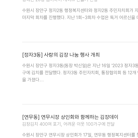
수원시 장안구 정자2동 행정복지센터와 정자2동 주민자치회가 지난
마지막 회차를 진행했다. 지난 1회~3회차 수업은 독거 어르신을
[정자3동] 사랑의 김장 나눔 행사 개최
수원시 장안구 정자3동(동장 박신일)은 지난 16일 '2023 정자
구에 김치를 전달했다. 정자3동 주민자치회, 통장협의회 등 12
을 가졌다.…
[연무동] 연무시장 상인회와 함께하는 김장데이
김장김치 400여 포기, 어려운 이웃 100가구에 전달
수원시 장안구 연무시장 상인회가 17일, 연무동 행정복지센터를 