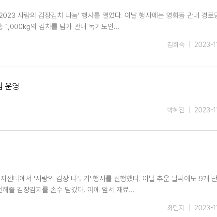
2023 사랑의 김장김치 나눔' 행사를 열었다. 이날 행사에는 영화동 관내 경로
총 1,000kg의 김치를 담가 관내 독거노인…
김희숙
2023-1
팀 운영
박혜진
2023-1
지센터에서 '사랑의 김장 나누기' 행사를 진행했다. 이날 추운 날씨에도 9개 
 전해줄 김장김치를 손수 담갔다. 이에 앞서 재료…
최민지
2023-1