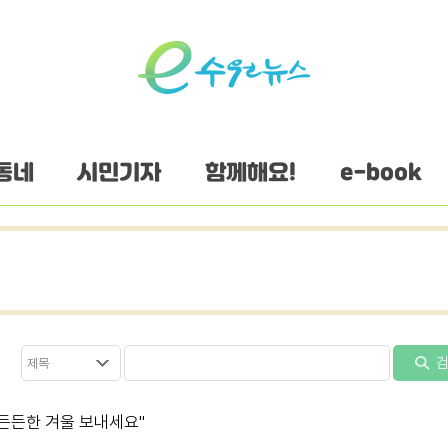
동네
시민기자
함께해요!
e-book
검
든든한 겨울 보내세요"