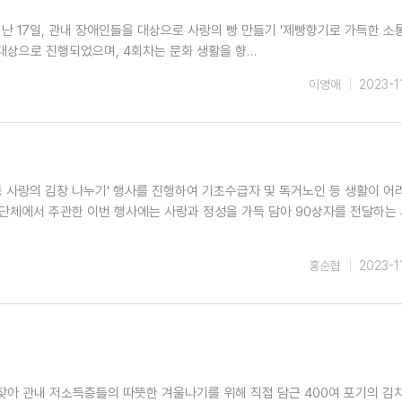
 17일, 관내 장애인들을 대상으로 사랑의 빵 만들기 '제빵향기로 가득한 소
 대상으로 진행되었으며, 4회차는 문화 생활을 향…
이영애
2023-1
3동 사랑의 김장 나누기' 행사를 진행하여 기초수급자 및 독거노인 등 생활이 어
개 단체에서 주관한 이번 행사에는 사랑과 정성을 가득 담아 90상자를 전달하는
홍순협
2023-1
찾아 관내 저소득층들의 따뜻한 겨울나기를 위해 직접 담근 400여 포기의 김