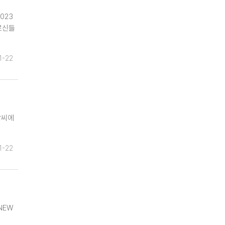
023
르신들
1-22
날씨에
1-22
NEW