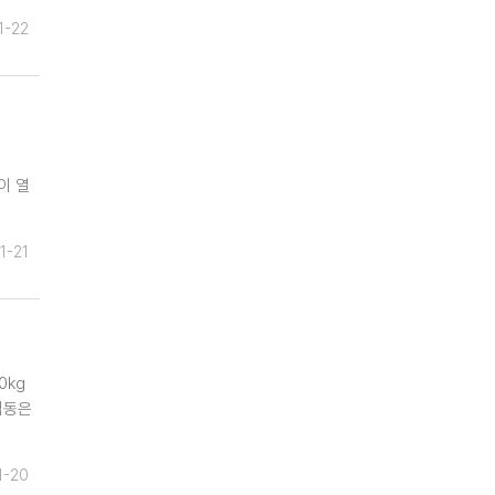
1-22
이 열
1-21
0kg
김동은
1-20