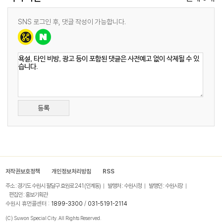
SNS 로그인 후, 댓글 작성이 가능합니다.
등록
저작권보호정책
개인정보처리방침
RSS
주소 : 경기도 수원시 팔달구 효원로 241 (인계동)
발행처 : 수원시청
발행인 : 수원시장
편집인 : 홍보기획관
수원시 휴먼콜센터 :
1899-3300
/
031-5191-2114
(C) Suwon Special City. All Rights Reserved.