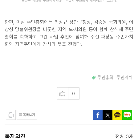
설정수 파장동 주민자치회장이 제2회 주민총회 개회사를 하고있다.
한편, 이날 주민총회에는 최상규 장안구청장, 김승원 국회의원, 이
창성 당협위원장을 비롯한 지역 도·시의원 등이 함께 참석해 주민
총회를 축하하고 그간 사업 추진에 참여해 주신 파장동 주민자치
회와 지역주민에게 감사의 뜻을 전했다.
주민총회
,
주민자치
0
독자의견
0
전체
개