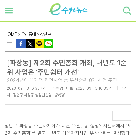
하단 바로가기
본문 바로가기
본문바로가기
HOME
>
우리동네
>
장안구
[파장동] 제2회 주민총회 개최, 내년도 1순
위 사업은 '주민쉼터 개선'
2024년에 11개의 제안사업 중 우선순위 8개 사업 추진
2023-09-13 16:35:44
최종 업데이트 :
2023-09-13 16:35:41
작성
자 : 장안구 파장동 행정민원팀
왕혜영
장안구 파장동 주민자치회가 지난 12일, 동 행정복지센터에서 '제
2회 주민총회'를 열고 내년도 마을자치사업 우선순위를 결정했다.