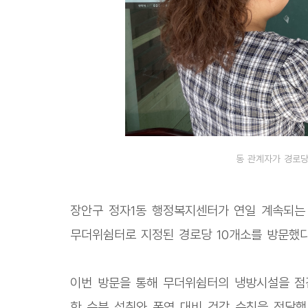
동 관계자가 경로
장안구 정자1동 행정복지센터가 연일 계속되는 
무더위쉼터로 지정된 경로당 10개소를 방문했다
이번 방문을 통해 무더위쉼터의 냉방시설을 점
한 수분 섭취와 폭염 대비 건강 수칙을 전달