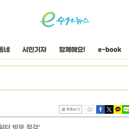
동네
시민기자
함께해요!
e-book
쉼터 방문 점검’