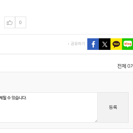
0
공유하기
0
전체
등록