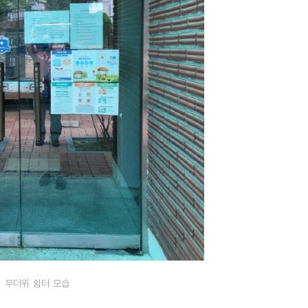
무더위 쉼터 모습