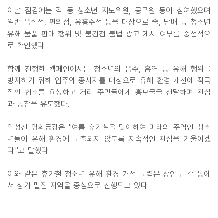
이날 점검에는 각 동 청소년 지도위원, 공무원 등이 참여했으며
일반 음식점, 편의점, 유흥주점 등을 대상으로 술, 담배 등 청소년
유해 물품 판매 행위 및 불건전 불법 광고 게시 여부를 중점적으
로 확인했다.
함께 진행한 캠페인에서는 청소년의 음주, 흡연 등 유해 행위를
방지하기 위해 업주와 종사자를 대상으로 유해 환경 개선에 적극
적인 협조를 요청하고 거리 주민들에게 홍보물을 전달하며 관심
과 동참을 유도했다.
임성진 영화동장은 "여름 휴가철을 맞이하여 미래의 주역인 청소
년들이 유해 환경에 노출되지 않도록 지속적인 관심을 기울이겠
다."고 말했다.
이와 같은 휴가철 청소년 유해 환경 개선 노력은 장안구 각 동에
서 상가 밀집 지역을 중심으로 진행되고 있다.