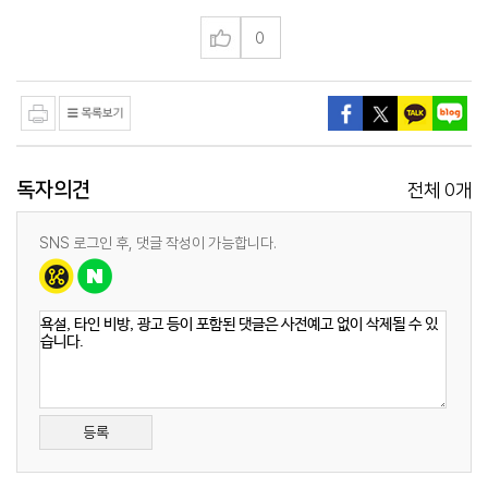
0
독자의견
0
전체
개
SNS 로그인 후, 댓글 작성이 가능합니다.
등록