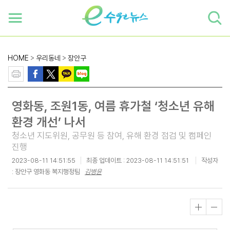
하단 바로가기
본문 바로가기
본문바로가기
HOME
>
우리동네
>
장안구
영화동, 조원1동, 여름 휴가철 ‘청소년 유해
환경 개선’ 나서
청소년 지도위원, 공무원 등 참여, 유해 환경 점검 및 캠페인
진행
2023-08-11 14:51:55
최종 업데이트 :
2023-08-11 14:51:51
작성자
: 장안구 영화동 복지행정팀
김병윤