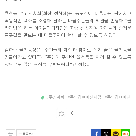
율천동 주민자치회(회장 정찬해)는 등굣길에 어울리는 활기차고
역동적인 벽화를 조성해 달라는 마을주민들의 의견을 반영해 "클
라이밍을 하는 아이들" 디자인을 최종 선정하여 아이들의 즐거운
등굣길을 만드는 데 마을주민이 함께 할 수 있도록 하였다.
김하수 율천동장은 "주민들의 제안과 참여로 살기 좋은 율천동을
만들어가고 있다."며 "주민이 주인인 율천동을 이어 갈 수 있도록
앞으로도 많은 관심을 부탁드린다."고 전했다.
#주민자치
,
#주민참여예산사업
,
#주민참여예산
0