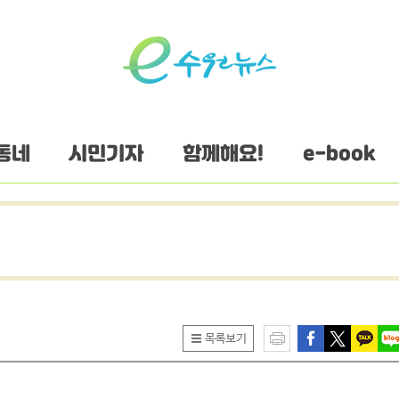
동네
시민기자
함께해요!
e-book