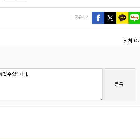
공유하기
0
전체
등록