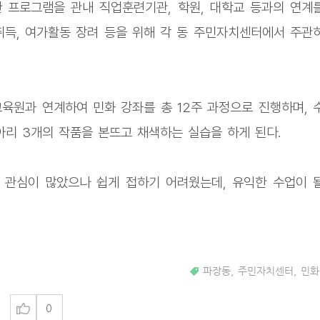
 프로그램을 관내 직업훈련기관, 학원, 대학교 등과의 연계
취득, 여가활동 장려 등을 위해 각 동 주민자치센터에서 주관
원과 연계하여 민화 강좌를 총 12주 과정으로 진행하며, 
리 3개의 작품을 본뜨고 채색하는 실습을 하게 된다.
 관심이 많았으나 쉽게 접하기 어려웠는데, 유익한 수업이 
파장동
,
주민자치센터
,
민화
0