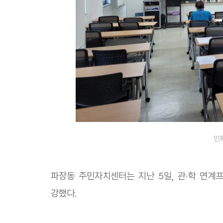
민
파장동 주민자치센터는 지난 5일, 관·학 연계
강했다.