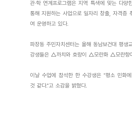
관·학 연계프로그램은 지역 특색에 맞는 다양한
통해 지원하는 사업으로 일자리 창출, 자격증 
여 운영하고 있다.
파장동 주민자치센터는 올해 동남보건대 평생교육
강생들은 △까치와 호랑이 △모란화 △모란항아
이날 수업에 참석한 한 수강생은 "평소 민화에
것 같다."고 소감을 밝혔다.