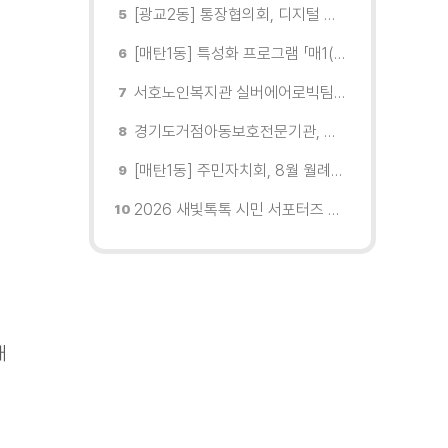
[광교2동] 통장협의회, 디지털 교육 실시
[매탄1동] 특성화 프로그램 「매1(일) 친환경 문화학교」 개강
서호노인복지관 실버에어로빅팀, 제2회 협회장배 수원시에어로빅힙합대회 시니어부 단체전'1위'쾌거
경기도거점아동보호전문기관, 학대피해아동가정 회복 및 재학대 예방 나선다
[매탄1동] 주민자치회, 8월 월례회의 개최
2026 새빛톡톡 시민 서포터즈 발대식 현장
개