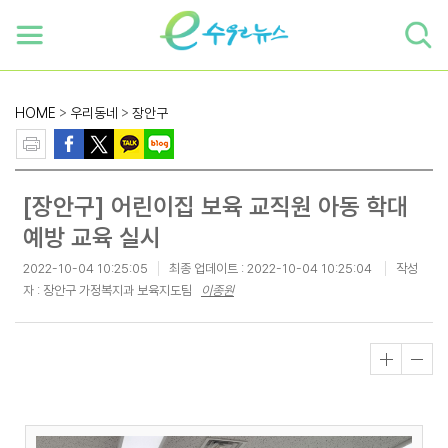
하단 바로가기
본문 바로가기
본문바로가기
HOME
>
우리동네
>
장안구
[장안구] 어린이집 보육 교직원 아동 학대
예방 교육 실시
2022-10-04 10:25:05
최종 업데이트 :
2022-10-04 10:25:04
작성
자 : 장안구 가정복지과 보육지도팀
이종원