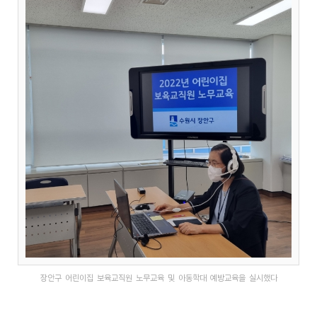
장안구 어린이집 보육교직원 노무교육 및 아동학대 예방교육을 실시했다