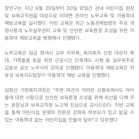
장안구는 지난 9월 29일부터 30일 양일간 관내 어린이집 원장
및 보육교직원을 대상으로 비대면 온라인 노무교육 및 아동학대
예방교육을 실시했다. 이번 교육은 최근 노동관계법령의 주요 개
정사항과 노무실무관리 교육 및 안전한 보육환경 조성을 위한 아
동학대 예방교육을 병행해서 진행됐다.
노무교육은 임금 명세서 교부 의무화, 육아휴직 신청 대상자 확
대, 가족돌봄 등을 위한 근로시간 단축제도 시행 등 실무위주로
김충모 공인 노무사의 강의로 진행됐다. 아동학대 예방교육은 최
유성 보육지도팀장이 아동학대 예방 교육을 진행했다.
임화선 가정복지과장은 "주변 여건이 어려운 상황속에서도 아이
들에 대한 사랑으로 안전한 보육환경 조성을 위해 최선을 다해 주
는 원장님과 보육교직원 노고에 진심으로 감사드린다. 이번 교육
을 통해 어린이집 운영의 전문성 강화와 학부모가 믿고 맡길 수
있는 아동학대 없는 어린이집을 만들어 달라"고 당부했다.