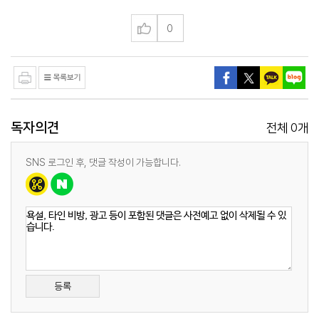
0
독자의견
0
전체
개
SNS 로그인 후, 댓글 작성이 가능합니다.
등록