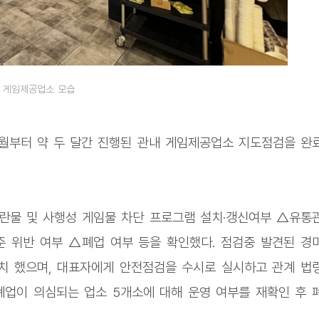
게임제공업소 모습
월부터 약 두 달간 진행된 관내 게임제공업소 지도점검을 완
란물 및 사행성 게임물 차단 프로그램 설치·갱신여부 △유통
 위반 여부 △폐업 여부 등을 확인했다. 점검중 발견된 경
치 했으며, 대표자에게 안전점검을 수시로 실시하고 관계 법
폐업이 의심되는 업소 5개소에 대해 운영 여부를 재확인 후 