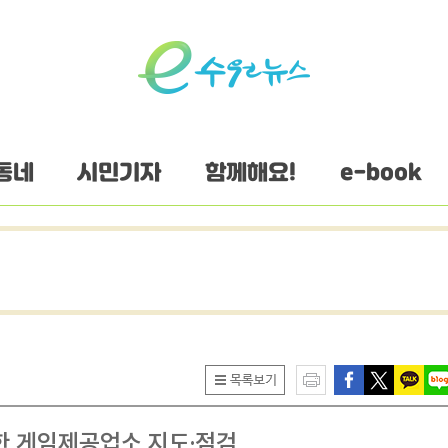
동네
시민기자
함께해요!
e-book
한 게임제공업소 지도·점검