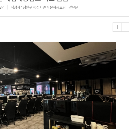
37
작성자 : 장안구 행정지원과 문화공보팀
김은유