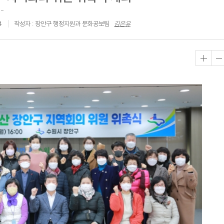
-
4
작성자 : 장안구 행정지원과 문화공보팀
김은유