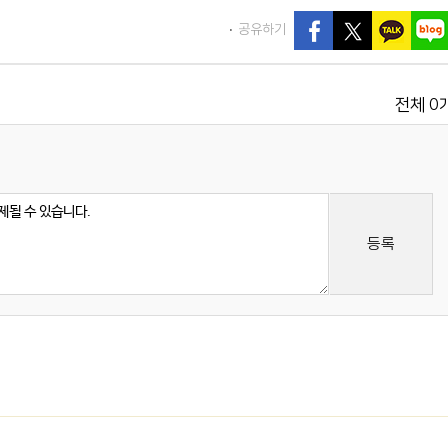
공유하기
0
전체
등록