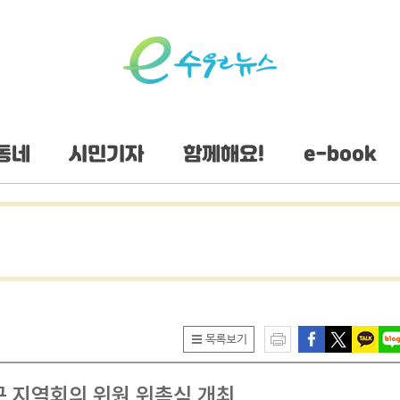
동네
시민기자
함께해요!
e-book
구 지역회의 위원 위촉식 개최