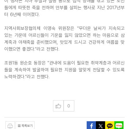
이 행사는 치아 부실과 질병 등으로 섭식 장애를 겪고 있는 노인
들에게 따뜻한 죽을 전하며 안부를 살피는 행사로 지난 2017년부
터 6년째 이어졌다.
지역사회보장협의체 이영숙 위원장은 "무더운 날씨가 지속되고
있는 가운데 어르신들이 기운을 잃지 않았으면 하는 마음으로 삼
계죽과 야채죽을 준비했으며, 맛있게 드시고 건강하게 여름을 맞
이했으면 좋겠다."라고 전했다.
조원1동 원순호 동장은 "관내에 도움이 필요한 취약계층과 어르신
들을 계속하여 발굴하여 필요한 지원을 알맞게 전달할 수 있도록
노력하겠다."라고 전했다.
0