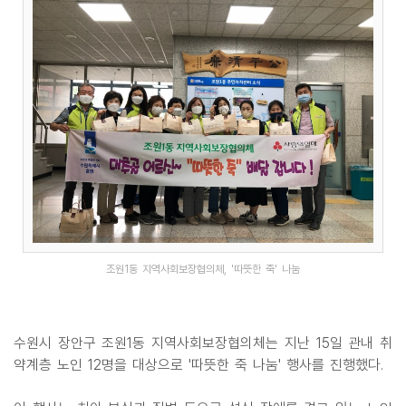
조원1동 지역사회보장협의체, '따뜻한 죽' 나눔
수원시 장안구 조원1동 지역사회보장협의체는 지난 15일 관내 취
약계층 노인 12명을 대상으로 '따뜻한 죽 나눔' 행사를 진행했다.