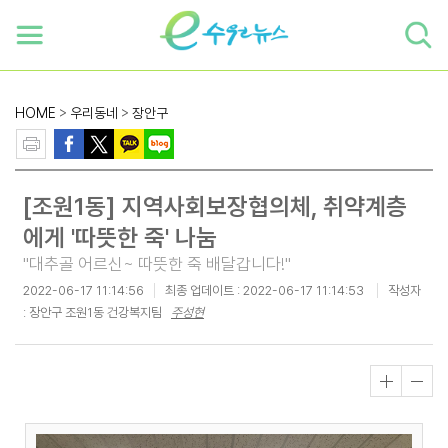
하단 바로가기
본문 바로가기
본문바로가기
HOME
>
우리동네
>
장안구
[조원1동] 지역사회보장협의체, 취약계층
에게 '따뜻한 죽' 나눔
"대추골 어르신~ 따뜻한 죽 배달갑니다!"
2022-06-17 11:14:56
최종 업데이트 :
2022-06-17 11:14:53
작성자
: 장안구 조원1동 건강복지팀
주성현