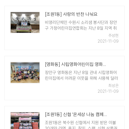
[조원1동] 사랑의 반찬 나눠요
비영리단체인 수원시 소리샘 봉사단과 장안
구 가정어린이집연합회는 지난 8일 지역 취
약계층 가정을 위해 직접 만든 반찬 20세트
주성현
를 조원1동 행정복지센터에 전달했다. 소리
2021-11-09
샘 봉사단과 가정어린이집연합회는 매월 반
찬 세트를 조원1동의 어려운 이웃을 위해 ..
[영화동] 시립영화어린이집 영화동에 후원금 전달
장안구 영화동은 지난 8일 관내 시립영화어
린이집에서 어려운 이웃을 위해 사용해 달라
며 후원금 51만9천원을 전달받았다고 밝혔
최성은
다. 시립영화어린이집은 학부모 및 타 어린
2021-11-09
이집에서 기증받은 물품과 자체 구매한 물건
등을 온라인으로 판매해 얻은 수익으로 재원
..
[조원1동] 신협 '온세상 나눔 캠페인'으로 따뜻한 겨울나기 준비 끝
조원1동은 북수원 신협에서 지원 받은 이불
20개와 라면, 휴지, 참치, 스팬, 신협 상품권