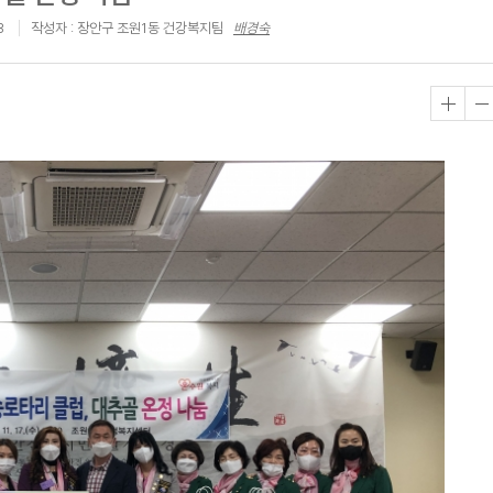
3
작성자 : 장안구 조원1동 건강복지팀
배경숙