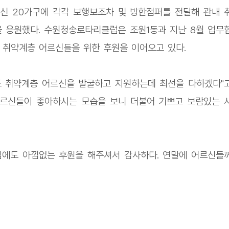
신 20가구에 각각 보행보조차 및 방한점퍼를 전달해 관내 
 응원했다. 수원청송로타리클럽은 조원1동과 지난 8월 업무
 취약계층 어르신들을 위한 후원을 이어오고 있다.
 취약계층 어르신을 발굴하고 지원하는데 최선을 다하겠다"
어르신들이 좋아하시는 모습을 보니 더불어 기쁘고 보람있는 
임에도 아낌없는 후원을 해주셔서 감사하다. 연말에 어르신들