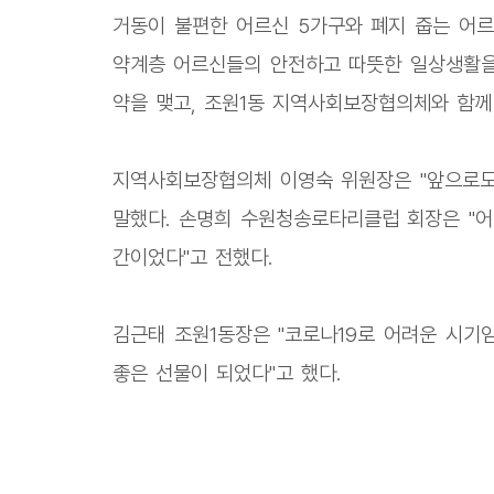
거동이 불편한 어르신 5가구와 폐지 줍는 어르
약계층 어르신들의 안전하고 따뜻한 일상생활을
약을 맺고, 조원1동 지역사회보장협의체와 함께
지역사회보장협의체 이영숙 위원장은 "앞으로도
말했다. 손명희 수원청송로타리클럽 회장은 "
간이었다"고 전했다.
김근태 조원1동장은 "코로나19로 어려운 시기
좋은 선물이 되었다"고 했다.