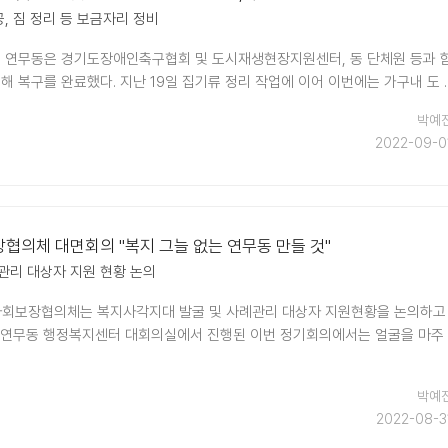
공, 짐 정리 등 보금자리 정비
구 연무동은 경기도장애인축구협회 및 도시재생현장지원센터, 동 단체원 등과 
해 복구를 완료했다. 지난 19일 집기류 정리 작업에 이어 이번에는 가구내 도 .
박예
2022-09-0
협의체 대면회의 "복지 그늘 없는 연무동 만들 것"
관리 대상자 지원 현황 논의
사회보장협의체는 복지사각지대 발굴 및 사례관리 대상자 지원현황을 논의하고
 연무동 행정복지센터 대회의실에서 진행된 이번 정기회의에서는 얼굴을 마주
박예
2022-08-3