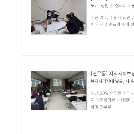
도배, 장판 및 싱크대 시
지난 29일 수원시 장안
께 지역 주민들의 수해 피
[연무동] 지역사회보장
복지사각지대 발굴, 사례
지난 30일 연무동 지역
자 대면회의를 개최했다.
하며 안부를 ..