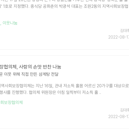
레이' 1호로 지정했다. 중식당 공화춘의 박광석 대표는 조원2동의 지역사회보장협
석
,
이웃나눔
김대
2022-08-1
장협의체, 사랑의 손맛 반찬 나눔
운 이웃 위해 직접 만든 삼계탕 전달
지역사회보장협의체는 지난 16일, 관내 저소득 홀몸 어르신 20가구를 대상으로
' 행사를 진행했다. 협의체 위원장은 아침 일찍부터 저소득 홀 ..
사회보장협의체
김대
2022-08-1