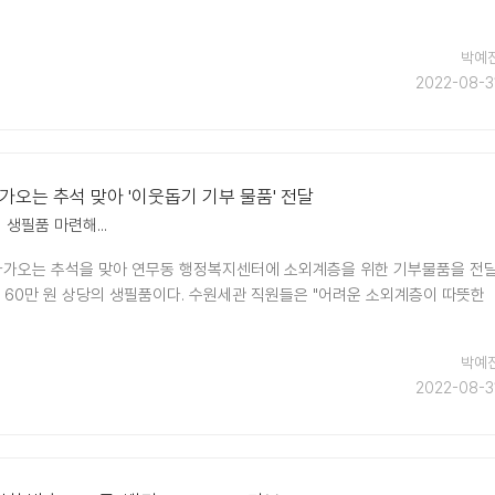
박예
2022-08-3
다가오는 추석 맞아 '이웃돕기 기부 물품' 전달
 생필품 마련해...
 다가오는 추석을 맞아 연무동 행정복지센터에 소외계층을 위한 기부물품을 전
은 60만 원 상당의 생필품이다. 수원세관 직원들은 "어려운 소외계층이 따뜻한
박예
2022-08-3