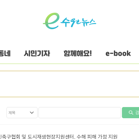
동네
시민기자
함께해요!
e-book
검
인축구협회 및 도시재생현장지원센터, 수해 피해 가정 지원