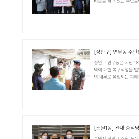
려움을 겪고 있는 주민들에
[장안구] 연무동 주민
장안구 연무동은 지난 1
택에 대한 복구작업을 벌
택 내부로 유입되는 피해가
[조원1동] 관내 중식당 
수원시 장안구 조원1동은 