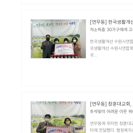
[연무동] 한국생활개
저소득층 30가구에게 고
한국생활개선 수원시연합회
국생활개선 수원시연합회는
국 ..
[연무동] 창훈대교회,
추석맞이 어려운 이웃 위
연무동에 위치한 창훈대교
터에 전달했다. 행정복지