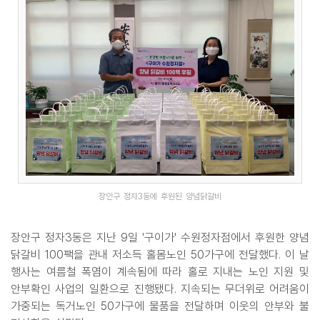
장안구 정자3동에 후원된 양념닭갈비
장안구 정자3동은 지난 9일 '구이가' 수원정자점에서 후원한 양념
닭갈비 100팩을 관내 저소득 홀몸노인 50가구에 전달했다. 이 날
행사는 여름철 폭염이 계속됨에 따라 홀로 지내는 노인 지원 및
안부확인 사업의 일환으로 진행됐다. 지속되는 무더위로 어려움이
가중되는 독거노인 50가구에 물품을 전달하며 이웃의 안부와 불