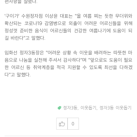
편사항을 살폈다.
'구이가' 수원정자점 이상윤 대표는 "올 여름 찌는 듯한 무더위와
확산되는 코로나19 감염병으로 외출이 어려운 어르신들을 위해
정성껏 준비한 음식이 어르신들의 건강한 여름나기에 도움이 되
길 바란다"고 말했다.
임화선 정자3동장은 "어려운 상황 속 이웃을 배려하는 따뜻한 마
음으로 나눔을 실천해 주셔서 감사하다"며 "앞으로도 도움이 필요
한 어르신 등 취약계층을 적극 지원할 수 있도록 최선을 다하겠
다"고 말했다.
정자3동
,
이웃돕기
,
정자3동 이웃돕기
0