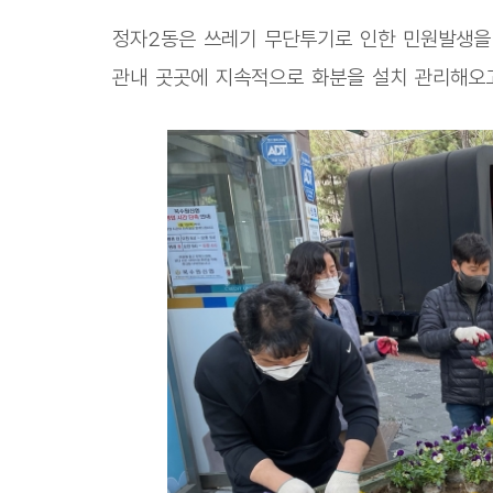
정자2동은 쓰레기 무단투기로 인한 민원발생을
관내 곳곳에 지속적으로 화분을 설치 관리해오고