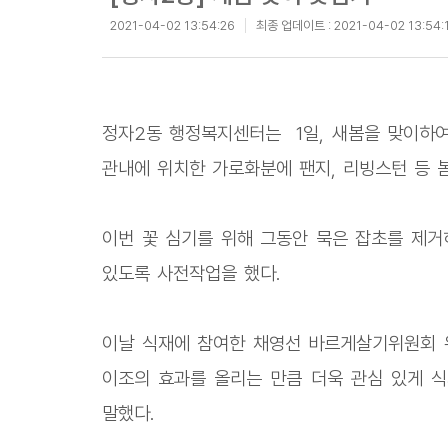
2021-04-02 13:54:26
최종 업데이트 :
2021-04-02 13:54:
정자2동 행정복지센터는 1일, 새봄을 맞이하여
관내에 위치한 가로화분에 팬지, 리빙스턴 등 봄
이번 꽃 심기를 위해 그동안 묵은 잡초를 제거
있도록 사전작업을 했다.
이날 식재에 참여한 채영선 바르게살기위원회 
이조의 효과를 올리는 만큼 더욱 관심 있게 식
말했다.