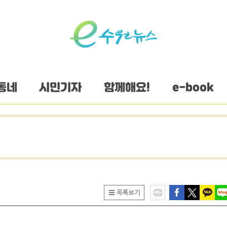
동네
시민기자
함께해요!
e-book