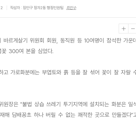
12
작성자 : 장안구 정자2동 행정민원팀
최민수
 바르게살기 위원회 회원, 동직원 등 10여명이 참석한 가운
꽃 300여 본을 심었다.
하고 가로화분에는 부엽토와 흙 등을 잘 섞어 꽃이 잘 자랄 
위원장은 "불법 상습 쓰레기 투기지역에 설치되는 화분은 일
재해 담배꽁초 하나 버릴 수 없는 쾌적한 곳으로 만들겠다"