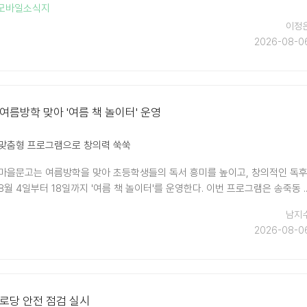
#모바일소식지
이정
2026-08-0
 여름방학 맞아 '여름 책 놀이터' 운영
 맞춤형 프로그램으로 창의력 쑥쑥
마을문고는 여름방학을 맞아 초등학생들의 독서 흥미를 높이고, 창의적인 독
월 4일부터 18일까지 '여름 책 놀이터'를 운영한다. 이번 프로그램은 송죽동 .
남지
2026-08-0
경로당 안전 점검 실시