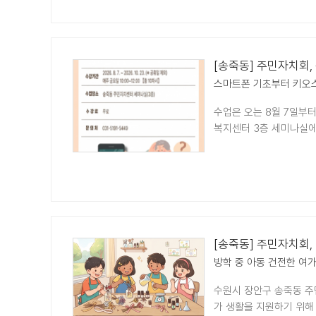
[송죽동] 주민자치회,
스마트폰 기초부터 키오스
수업은 오는 8월 7일부터
복지센터 3층 세미나실에서 
[송죽동] 주민자치회,
방학 중 아동 건전한 여가
수원시 장안구 송죽동 주
가 생활을 지원하기 위해 