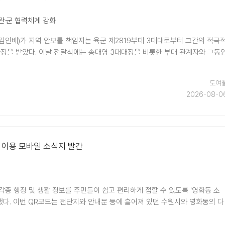
관·군 협력체계 강화
 김인배)가 지역 안보를 책임지는 육군 제2819부대 3대대로부터 그간의 적극
사장을 받았다. 이날 전달식에는 송대영 3대대장을 비롯한 부대 관계자와 그동
도여
2026-08-0
 이용 모바일 소식지 발간
각종 행정 및 생활 정보를 주민들이 쉽고 편리하게 접할 수 있도록 '영화동 소
포했다. 이번 QR코드는 전단지와 안내문 등에 흩어져 있던 수원시와 영화동의 다