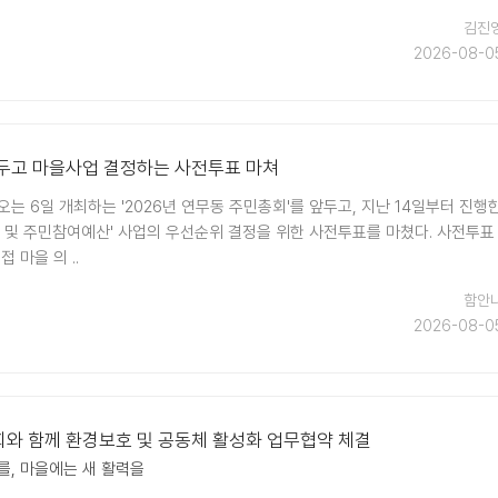
김진
2026-08-0
앞두고 마을사업 결정하는 사전투표 마쳐
는 6일 개최하는 '2026년 연무동 주민총회'를 앞두고, 지난 14일부터 진행
획 및 주민참여예산' 사업의 우선순위 결정을 위한 사전투표를 마쳤다. 사전투표
 마을 의 ..
함안
2026-08-0
회와 함께 환경보호 및 공동체 활성화 업무협약 체결
를, 마을에는 새 활력을