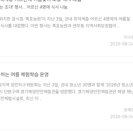
있는 초대' 행사… 어르신 4명에 식사 나눔
위치한 음식점 '폭포농원'이 지난 3일, 관내 취약계층 어르신 4명에게 여름철
 식사를 대접했다. 이번 행사는 폭포농원과 연무동 지역사회보장협의 ..
이수
2026-08-0
께하는 여름 체험학습 운영
지역 장안지구위원회는 지난 3일, 관내 청소년 30명과 함께 '2026년 청소년
산시 단원구에 경기해양안전체험관을 방문했다. 경기해양안전체험관은 해양 재
전체험시설로, 최신 미 ..
장혜
2026-08-0