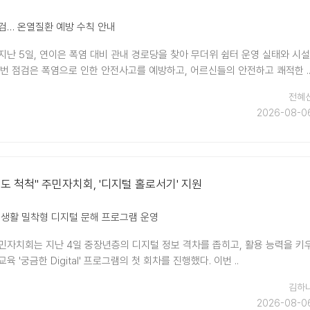
검… 온열질환 예방 수칙 안내
지난 5일, 연이은 폭염 대비 관내 경로당을 찾아 무더위 쉼터 운영 실태와 시설
이번 점검은 폭염으로 인한 안전사고를 예방하고, 어르신들의 안전하고 쾌적한 .
전혜
2026-08-0
서도 척척" 주민자치회, '디지털 홀로서기' 지원
 생활 밀착형 디지털 문해 프로그램 운영
민자치회는 지난 4일 중장년층의 디지털 정보 격차를 좁히고, 활용 능력을 키
 '궁금한 Digital' 프로그램의 첫 회차를 진행했다. 이번 ..
김하
2026-08-0