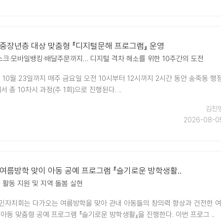
 중장년층 대상 맞춤형 『디지털문해 프로그램』 운영
크·모바일뱅킹·배달주문까지… 디지털 격차 해소를 위한 10주간의 도전
 10월 23일까지 매주 금요일 오전 10시부터 12시까지 2시간 동안 송죽동 행
총 10차시 과정(주 1회)으로 진행된다. ..
김진
2026-08-0
 여름방학 맞이 아동 공예 프로그램 『슬기로운 방학생활..
 활동 지원 및 지역 돌봄 실현
민자치회는 다가오는 여름방학을 맞아 관내 아동들의 창의력 향상과 건전한 
아동 맞춤형 공예 프로그램 『슬기로운 방학생활』을 진행한다. 이번 프로그 ..