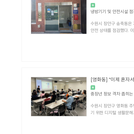
냉방기기 및 안전시설 점
수원시 장안구 송죽동은 
안전 상태를 점검했다. 
[영화동] "이제 혼자
중장년 정보 격차 좁히는
수원시 장안구 영화동 주
기 위한 디지털 생활문해교육