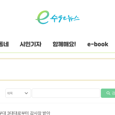
동네
시민기자
함께해요!
e-book
검
9부대 3대대로부터 감사장 받아