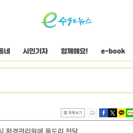
동네
시민기자
함께해요!
e-book
시 환경관리원에 목도리 전달