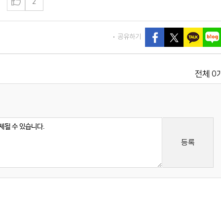
2
공유하기
0
전체
등록