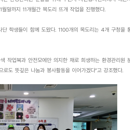
11월말까지 11개월간 목도리 뜨개 작업을 진행했다.
단 학생들이 함께 도왔다. 1100개의 목도리는 4개 구청을 
광색 작업복과 안전모에만 의지한 채로 희생하는 환경관리원 
앞으로도 뜻깊은 나눔과 봉사활동을 이어가겠다"고 강조했다.