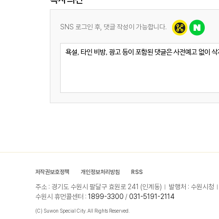
SNS 로그인 후, 댓글 작성이 가능합니다.
저작권보호정책
개인정보처리방침
RSS
주소 : 경기도 수원시 팔달구 효원로 241 (인계동)
발행처 : 수원시청
수원시 휴먼콜센터 :
1899-3300
/
031-5191-2114
(C) Suwon Special City. All Rights Reserved.