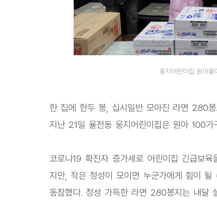
웅지어린이집 원아들이
한 집에 한두 봉, 십시일반 모아진 라면 280봉
지난 21일 율전동 웅지어린이집은 원아 100
코로나19 확진자 증가세로 어린이집 긴급보육
지만, 작은 정성이 모이면 누군가에게 힘이 될
동참했다. 정성 가득한 라면 280봉지는 내달