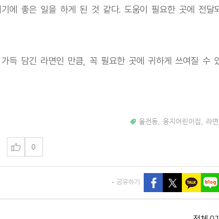
기에 좋은 일을 하게 된 것 같다. 도움이 필요한 곳에 전달
가득 담긴 라면인 만큼, 꼭 필요한 곳에 귀하게 쓰여질 수 
율전동
,
웅지어린이집
,
라면
0
공유하기
0