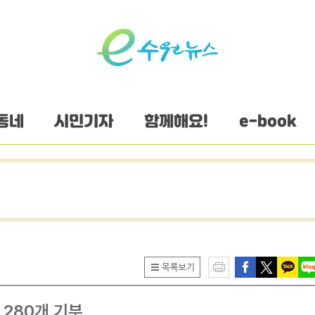
동네
시민기자
함께해요!
e-book
 280개 기부