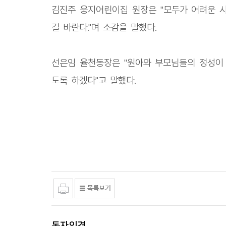
김진주 웅지어린이집 원장은 "모두가 어려운 시
길 바란다."며 소감을 말했다.
선은임 율천동장은 "원아와 부모님들의 정성이 
도록 하겠다"고 말했다.
독자의견