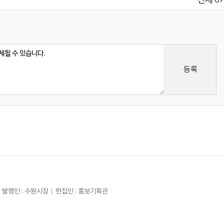
전체
등록
발행인 : 수원시장
편집인 : 홍보기획관