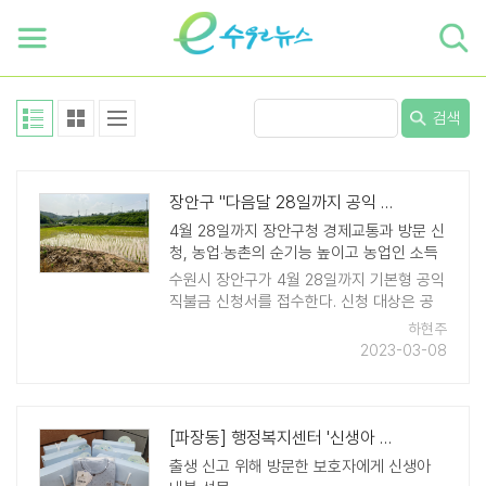
하단 바로가기
본문 바로가기
본문바로가기
검색
장안구 "다음달 28일까지 공익 직불금 신청하세요"
4월 28일까지 장안구청 경제교통과 방문 신
청, 농업‧농촌의 순기능 높이고 농업인 소득
안정에 나서
수원시 장안구가 4월 28일까지 기본형 공익
직불금 신청서를 접수한다. 신청 대상은 공
익 직불금을 처음 신청하는 사람, 농업법인,
하현주
사전 검증에서 적격 판정을 받은 사람 등이
2023-03-08
다. 기존에 직 ..
[파장동] 행정복지센터 '신생아 내복 지원 서비스' 인기
출생 신고 위해 방문한 보호자에게 신생아