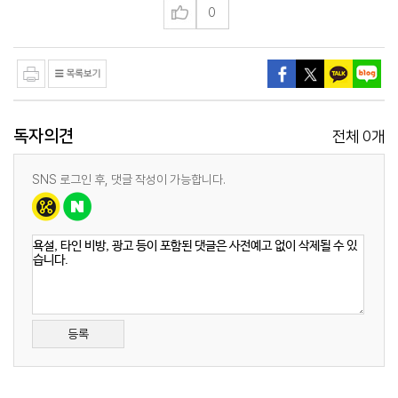
0
독자의견
0
전체
개
SNS 로그인 후, 댓글 작성이 가능합니다.
등록