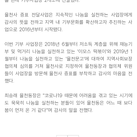
를 관내 기부사업장 2개소에 전달했다.
율천사 증표 전달사업은 지속적인 나눔을 실천하는 사업장에게
감사의 뜻을 전하고 지역 내 기부문화를 확산하고자 추진하는 사
업으로 2016년부터 시작됐다.
이번 기부 사업장은 2018년 6월부터 저소득 계층을 위해 재능기
부 및 먹거리 나눔을 실천하고 있는 '이모스 떡볶이'와 2019년 1
월부터 나눔을 실천하고 있는 '율전문고'에 대하여 지역사회보장
협의체 심의를 거쳐 율천사로 지정하여 율천동장과 협의체 위원
들이 사업장을 방문해 율천사 증표를 부착하고 감사의 마음을 전
했다.
최승래 율천동장은 "코로나19 때문에 어려움을 겪고 있는 시기에
도 묵묵히 나눔을 실천하는 분들이 있어 율천동은 어느 때 보다
봄이 먼저 온 거 같다"며 감사의 말을 전했다.