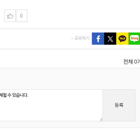
0
공유하기
0
전체
등록