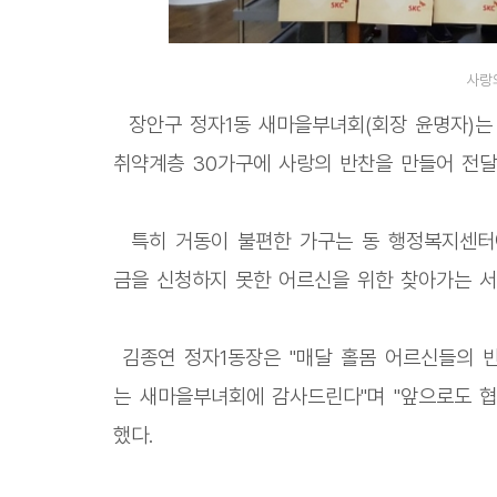
사랑
장안구 정자1동 새마을부녀회(회장 윤명자)는 
취약계층 30가구에 사랑의 반찬을 만들어 전달
특히 거동이 불편한 가구는 동 행정복지센터
금을 신청하지 못한 어르신을 위한 찾아가는 서
김종연 정자1동장은 "매달 홀몸 어르신들의 
는 새마을부녀회에 감사드린다"며 "앞으로도 협
했다.