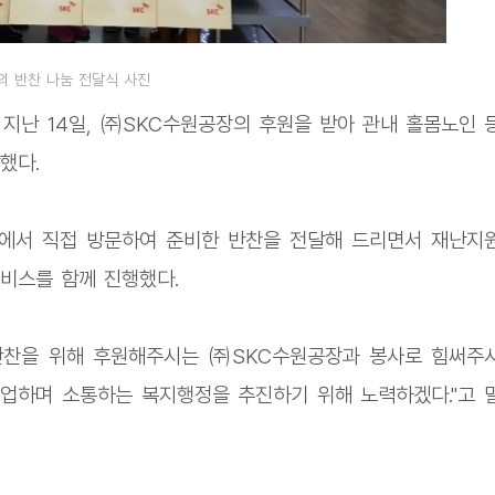
의 반찬 나눔 전달식 사진
지난 14일, ㈜SKC수원공장의 후원을 받아 관내 홀몸노인 
했다.
에서 직접 방문하여 준비한 반찬을 전달해 드리면서 재난지
비스를 함께 진행했다.
반찬을 위해 후원해주시는 ㈜SKC수원공장과 봉사로 힘써주
업하며 소통하는 복지행정을 추진하기 위해 노력하겠다."고 