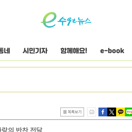
동네
시민기자
함께해요!
e-book
사랑의 반찬 전달