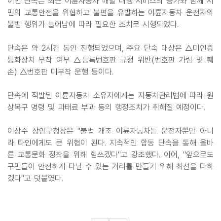
이번 단속은 최근 이륜자동차 배달 대행 서비스의 증가와 함께 시
민의 교통안전을 위협하고 불편을 유발하는 이륜자동차 운전자의
불법 행위가 늘어남에 따라 필요한 조치로 시행되었다.
단속은 약 2시간 동안 진행되었으며, 주요 단속 대상은 △미인증
등화장치 부착 여부 △등록번호판 규정 위반(번호판 가림 및 훼
손) △번호판 미부착 운행 등이다.
단속에 적발된 이륜자동차 소유자에게는 자동차관리법에 따라 원
상복구 명령 및 과태료 부과 등의 행정조치가 취해질 예정이다.
이상수 장안구청장은 "불법 개조 이륜자동차는 운전자뿐만 아니
라 타인에게도 큰 위협이 된다. 지속적인 합동 단속을 통해 올바
른 교통문화 정착을 위해 힘쓰겠다"고 강조했다. 이어, "앞으로도
구민들이 안전하게 다닐 수 있는 거리를 만들기 위해 최선을 다하
겠다"고 덧붙였다.