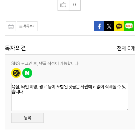
0
독자의견
0
전체
개
SNS 로그인 후, 댓글 작성이 가능합니다.
등록