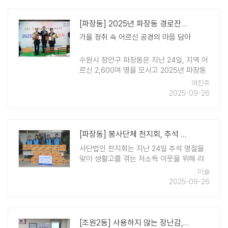
영화동 일대의 주요 도로와 주변 환경을 정
비하고, ..
[파장동] 2025년 파장동 경로잔치 성황리 개최
가을 정취 속 어르신 공경의 마음 담아
수원시 장안구 파장동은 지난 24일, 지역 어
르신 2,600여 명을 모시고 2025년 파장동
경로잔치를 개최했다. 가을의 정취 속에서
여진주
열린 이번 행사는 공연과 풍성한 식사가 어
2025-09-26
우러지며 화기애애한 분위기 ..
[파장동] 봉사단체 천지회, 추석 명절 맞아 생활고를 겪는 이웃을 위한 라면..
사단법인 천지회는 지난 24일 추석 명절을
맞아 생활고를 겪는 저소득 이웃을 위해 라
면 20박스를 파장동 행정복지센터에 기부했
이슬
다. 기부 물품은 관내 복지사각지대에 있는
2025-09-26
저소득층 이웃들에게 전달될 예정이다. 사단
법인 천지회는 1994년에 결성된 이 ..
[조원2동] 사용하지 않는 장난감, 새 생명 불어넣어 취약계층 아동에게 전달