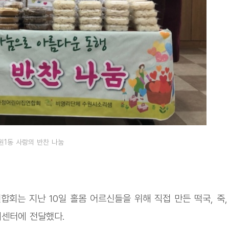
원1동 사랑의 반찬 나눔
회는 지난 10일 홀몸 어르신들을 위해 직접 만든 떡국, 죽,
지센터에 전달했다.