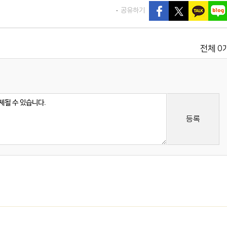
공유하기
0
전체
등록