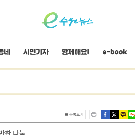
동네
시민기자
함께해요!
e-book
 반찬 나눔