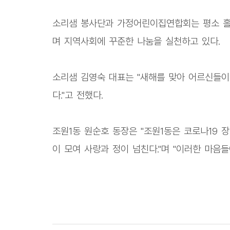
소리샘 봉사단과 가정어린이집연합회는 평소 홀
며 지역사회에 꾸준한 나눔을 실천하고 있다.
소리샘 김영숙 대표는 "새해를 맞아 어르신들이
다."고 전했다.
조원1동 원순호 동장은 "조원1동은 코로나19
이 모여 사랑과 정이 넘친다."며 "이러한 마음들